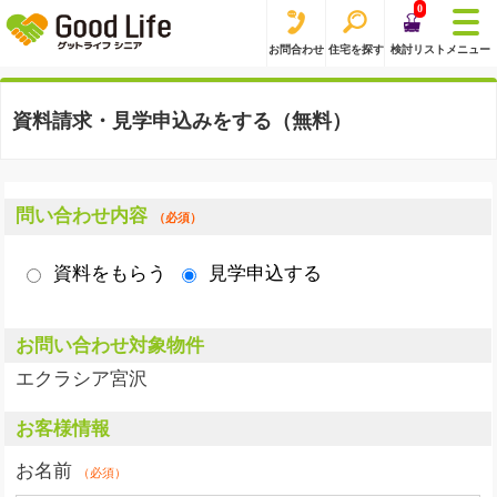
0
お問合わせ
住宅を探す
検討リスト
メニュー
資料請求・見学申込みをする（無料）
問い合わせ内容
（必須）
資料をもらう
見学申込する
お問い合わせ対象物件
エクラシア宮沢
お客様情報
お名前
（必須）