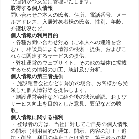
で適切かつ安全に管理いたします。
取得する個人情報
問い合わせご本人の氏名、住所、電話番号、メー
ルアドレス、入居対象者様の氏名、性別、年齢、
介護状況など。
個人情報の利用目的
・各種お問い合わせ対応（ご本人への連絡を含
む）、相談員による情報の検索・提供、およびこ
れらに関連するサービスの提供。
・弊社運営のウェブサイト、その他の媒体に掲載
するための情報の加工、統計及び分析。
個人情報の第三者提供
・ 施設運営会社などに紹介の場合、お客様から受
領した個人情報等を提供します。
・施設運営会社などに紹介後の状況確認、および
サービス向上を目的とした意見、要望などの聴
取。
個人情報に関する権利
・ 登録者の方は、当社に対してご自身の個人情報
の開示（利用目的の通知、開示、内容の訂正・追
加・削除、利用の停止または消去、第三者への提