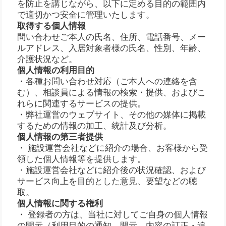
を防止を講じながら、以下に定める目的の範囲内
で適切かつ安全に管理いたします。
取得する個人情報
問い合わせご本人の氏名、住所、電話番号、メー
ルアドレス、入居対象者様の氏名、性別、年齢、
介護状況など。
個人情報の利用目的
・各種お問い合わせ対応（ご本人への連絡を含
む）、相談員による情報の検索・提供、およびこ
れらに関連するサービスの提供。
・弊社運営のウェブサイト、その他の媒体に掲載
するための情報の加工、統計及び分析。
個人情報の第三者提供
・ 施設運営会社などに紹介の場合、お客様から受
領した個人情報等を提供します。
・施設運営会社などに紹介後の状況確認、および
サービス向上を目的とした意見、要望などの聴
取。
個人情報に関する権利
・ 登録者の方は、当社に対してご自身の個人情報
の開示（利用目的の通知、開示、内容の訂正・追