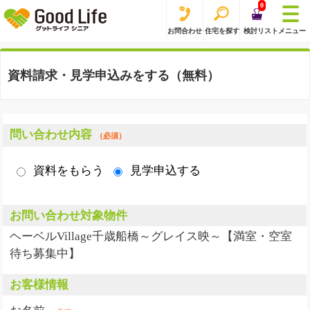
0
お問合わせ
住宅を探す
検討リスト
メニュー
資料請求・見学申込みをする（無料）
問い合わせ内容
（必須）
資料をもらう
見学申込する
お問い合わせ対象物件
ヘーベルVillage千歳船橋～グレイス映～【満室・空室
待ち募集中】
お客様情報