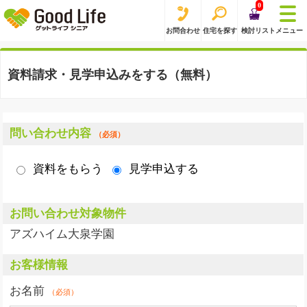
0
お問合わせ
住宅を探す
検討リスト
メニュー
資料請求・見学申込みをする（無料）
問い合わせ内容
（必須）
資料をもらう
見学申込する
お問い合わせ対象物件
アズハイム大泉学園
お客様情報
お名前
（必須）