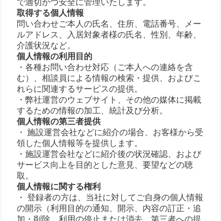
で適切かつ安全に管理いたします。
取得する個人情報
問い合わせご本人の氏名、住所、電話番号、メー
ルアドレス、入居対象者様の氏名、性別、年齢、
介護状況など。
個人情報の利用目的
・各種お問い合わせ対応（ご本人への連絡を含
む）、相談員による情報の検索・提供、およびこ
れらに関連するサービスの提供。
・弊社運営のウェブサイト、その他の媒体に掲載
するための情報の加工、統計及び分析。
個人情報の第三者提供
・ 施設運営会社などに紹介の場合、お客様から受
領した個人情報等を提供します。
・施設運営会社などに紹介後の状況確認、および
サービス向上を目的とした意見、要望などの聴
取。
個人情報に関する権利
・ 登録者の方は、当社に対してご自身の個人情報
の開示（利用目的の通知、開示、内容の訂正・追
加・削除、利用の停止または消去、第三者への提