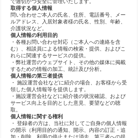
で適切かつ安全に管理いたします。
取得する個人情報
問い合わせご本人の氏名、住所、電話番号、メー
ルアドレス、入居対象者様の氏名、性別、年齢、
介護状況など。
個人情報の利用目的
・各種お問い合わせ対応（ご本人への連絡を含
む）、相談員による情報の検索・提供、およびこ
れらに関連するサービスの提供。
・弊社運営のウェブサイト、その他の媒体に掲載
するための情報の加工、統計及び分析。
個人情報の第三者提供
・ 施設運営会社などに紹介の場合、お客様から受
領した個人情報等を提供します。
・施設運営会社などに紹介後の状況確認、および
サービス向上を目的とした意見、要望などの聴
取。
個人情報に関する権利
・ 登録者の方は、当社に対してご自身の個人情報
の開示（利用目的の通知、開示、内容の訂正・追
加・削除、利用の停止または消去、第三者への提