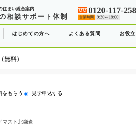
0120-117-25
の住まい総合案内
の相談サポート体制
営業時間
9:30～18:00
はじめての方へ
よくある質問
お役立
（無料）
料をもらう
見学申込する
ドマスト北鎌倉