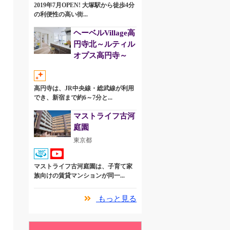
2019年7月OPEN! 大塚駅から徒歩4分
の利便性の高い街...
ヘーベルVillage高
円寺北～ルティル
オプス高円寺～
高円寺は、JR中央線・総武線が利用
でき、新宿まで約6～7分と...
マストライフ古河
庭園
東京都
マストライフ古河庭園は、子育て家
族向けの賃貸マンションが同一...
もっと見る