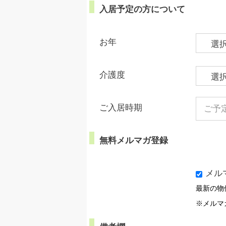
入居予定の方について
お年
介護度
ご入居時期
無料メルマガ登録
メル
最新の物
※メルマ