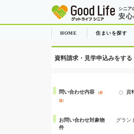
シニア
安心
HOME
住まいを探す
資料請求・見学申込みをする
問い合わせ内容
資
（必
須）
お問い合わせ対象物
グラン
件