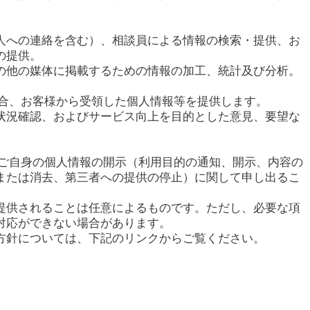
人への連絡を含む）、相談員による情報の検索・提供、お
の提供。
の他の媒体に掲載するための情報の加工、統計及び分析。
場合、お客様から受領した個人情報等を提供します。
状況確認、およびサービス向上を目的とした意見、要望な
てご自身の個人情報の開示（利用目的の通知、開示、内容の
または消去、第三者への提供の停止）に関して申し出るこ
提供されることは任意によるものです。ただし、必要な項
対応ができない場合があります。
方針については、下記のリンクからご覧ください。