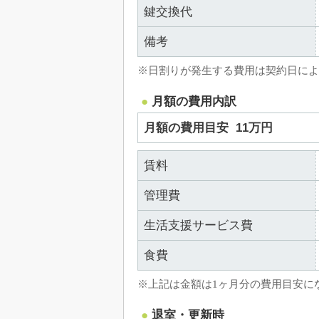
鍵交換代
備考
※日割りが発生する費用は契約日によ
月額の費用内訳
月額の費用目安
11万円
賃料
管理費
生活支援サービス費
食費
※上記は金額は1ヶ月分の費用目安に
退室・更新時