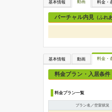
動画
基本情報
料金・
バーチャル内見
（ふれ
料金・
基本情報
動画
料金プラン・入居条件
料金プラン一覧
プラン名／空室状況