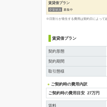
賃貸借プラン
空室状況
募集中
※日割りが発生する費用は契約日によって
賃貸借プラン
契約形態
契約期間
取引態様
ご契約時の費用内訳
ご契約時の費用目安
27万円
賃料