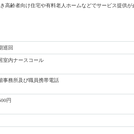
き高齢者向け住宅や有料老人ホームなどでサービス提供が
期巡回
居室内ナースコール
階事務所及び職員携帯電話
600円