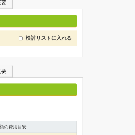
概要
検討リストに入れる
概要
額の費用目安