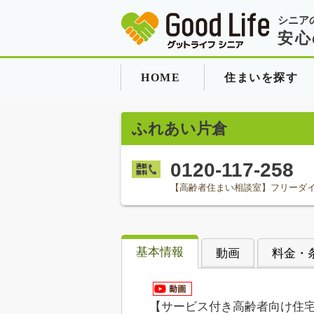
シニア
安心
HOME
住まいを探す
ふれあい片倉
0120-117-258
【高齢者住まい相談室】フリーダ
基本情報
動画
料金・
【サービス付き高齢者向け住