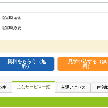
退室時返金
退室時必要
資料をもらう
（無
見学申込する
（無
料）
料）
主なサービス一覧
条件
交通アクセス
住宅