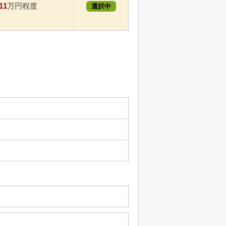
11
万円程度
選択中