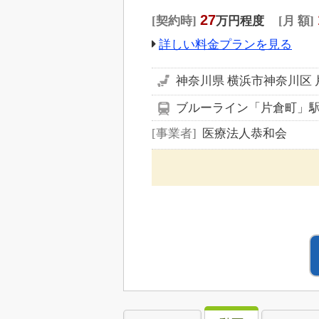
27
契約時
万円程度
月 額
詳しい料金プランを見る
神奈川県 横浜市神奈川区 
ブルーライン「片倉町」駅 
事業者
医療法人恭和会