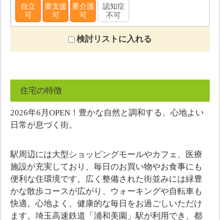
自立
要支援
要介護
認知症
可
可
可
不可
検討リストに入れる
住宅の特徴
2026年6月OPEN！豊かな自然と調和する、心地よい
日常が息づく街。
駅周辺には大型ショッピングモールやカフェ、医療
施設が充実しており、毎日のお買い物やお食事にも
便利な住環境です。広く整備された街並みには緑豊
かな散歩コースが広がり、ウォーキングや自転車も
快適。心地よく、健康的な毎日をお過ごしいただけ
ます。埼玉高速鉄道「浦和美園」駅が利用でき、都