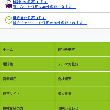
検討中の住宅（
0
件）
気になった住宅を40件保存できます。
最近見た住宅（件）
最近チェックした住宅が20件保存されます。
ホーム
住宅を探す
用語集
メルマガ登録
資産運用
会社概要
運営サイト
求人募集
掲載希望の方
お問い合わせ