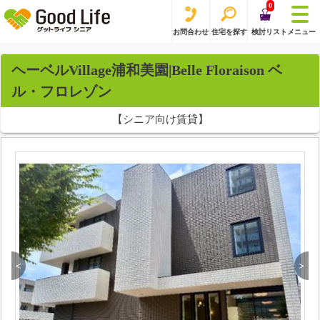
0
お問合わせ
住宅を探す
検討リスト
メニュー
ヘーベルVillage浦和美園|Belle Floraison ベ
ル・フロレゾン
【シニア向け賃貸】
<
>