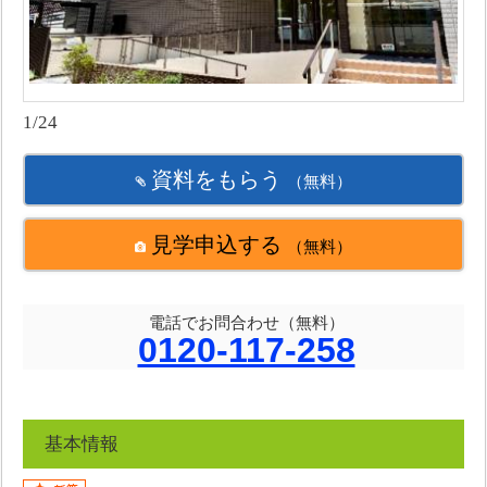
1/24
資料をもらう
（無料）
見学申込する
（無料）
電話でお問合わせ（無料）
0120-117-258
基本情報