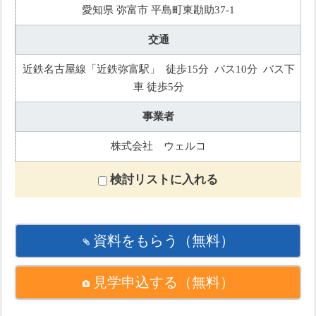
愛知県 弥富市 平島町東勘助37-1
交通
近鉄名古屋線「近鉄弥富駅」 徒歩15分 バス10分 バス下
車 徒歩5分
事業者
株式会社 ウェルコ
検討リストに入れる
資料をもらう
（無料）
見学申込する
（無料）