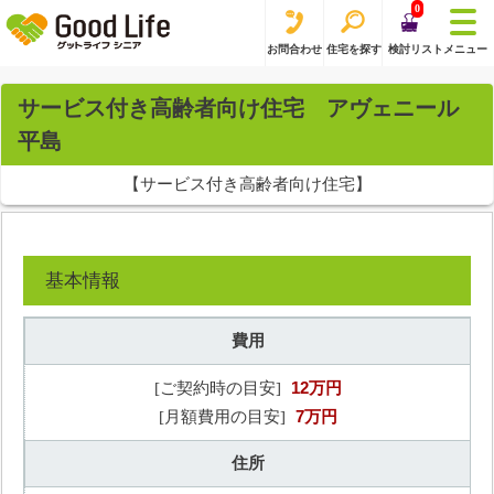
0
お問合わせ
住宅を探す
検討リスト
メニュー
サービス付き高齢者向け住宅 アヴェニール
平島
【サービス付き高齢者向け住宅】
基本情報
費用
12万円
[ご契約時の目安]
7万円
[月額費用の目安]
住所