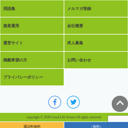
用語集
メルマガ登録
資産運用
会社概要
運営サイト
求人募集
掲載希望の方
お問い合わせ
プライバシーポリシー
copyright © 2026 Good Life Senior All rights reserved.
通話料無料
（無料）