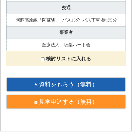
交通
阿蘇高原線「阿蘇駅」 バス15分 バス下車 徒歩5分
事業者
医療法人 坂梨ハート会
検討リストに入れる
資料をもらう
（無料）
見学申込する
（無料）