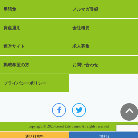
用語集
メルマガ登録
資産運用
会社概要
運営サイト
求人募集
掲載希望の方
お問い合わせ
プライバシーポリシー
copyright © 2026 Good Life Senior All rights reserved.
通話料無料
（無料）