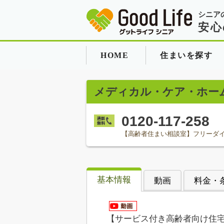
シニア
安心
HOME
住まいを探す
メディカル・ケア・ホー
0120-117-258
【高齢者住まい相談室】フリーダ
基本情報
動画
料金・
【サービス付き高齢者向け住