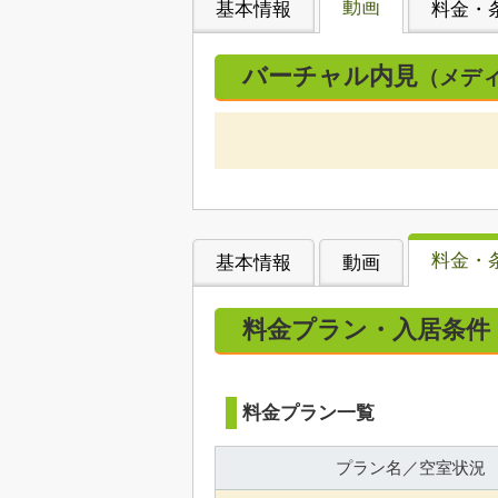
動画
基本情報
料金・
バーチャル内見
（メデ
料金・
基本情報
動画
料金プラン・入居条件
料金プラン一覧
プラン名／空室状況