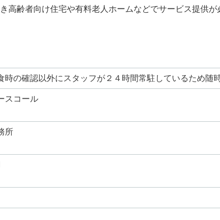
き高齢者向け住宅や有料老人ホームなどでサービス提供が
食時の確認以外にスタッフが２４時間常駐しているため随
ースコール
務所
円