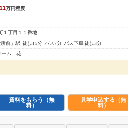
11
万円程度
園町１丁目１１番地
前」駅 徒歩15分 バス7分 バス下車 徒歩3分
ホーム 花
資料をもらう
（無
見学申込する
（無
料）
料）