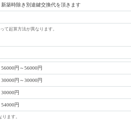
新築時除き別途鍵交換代を頂きます
って起算方法が異なります。
56000円～56000円
30000円～30000円
30000円
54000円
なります。