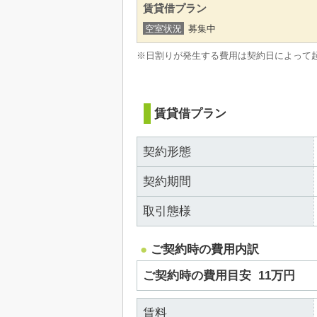
賃貸借プラン
空室状況
募集中
※日割りが発生する費用は契約日によって
賃貸借プラン
契約形態
契約期間
取引態様
ご契約時の費用内訳
ご契約時の費用目安
11万円
賃料