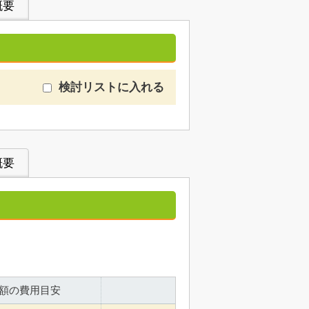
概要
検討リストに入れる
概要
額の費用目安