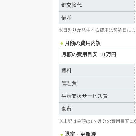
鍵交換代
備考
※日割りが発生する費用は契約日によ
月額の費用内訳
月額の費用目安
11万円
賃料
管理費
生活支援サービス費
食費
※上記は金額は1ヶ月分の費用目安に
退室・更新時