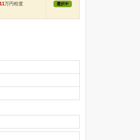
11
万円程度
選択中