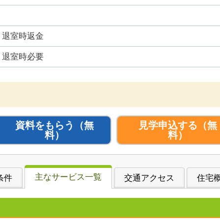
退室時返金
退室時必要
資料をもらう
（無
見学申込する
（無
料）
料）
主なサービス一覧
条件
交通アクセス
住宅