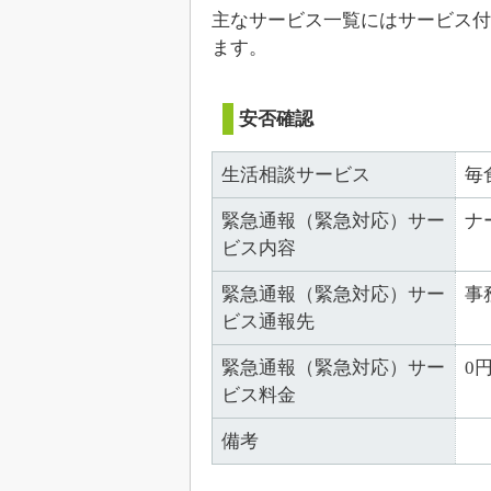
主なサービス一覧にはサービス付
ます。
安否確認
生活相談サービス
毎
緊急通報（緊急対応）サー
ナ
ビス内容
緊急通報（緊急対応）サー
事
ビス通報先
緊急通報（緊急対応）サー
0
ビス料金
備考