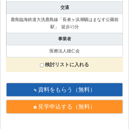
交通
鹿島臨海鉄道大洗鹿島線「長者ヶ浜潮騒はまなす公園前
駅」 徒歩15分
事業者
医療法人雄仁会
検討リストに入れる
資料をもらう
（無料）
見学申込する
（無料）