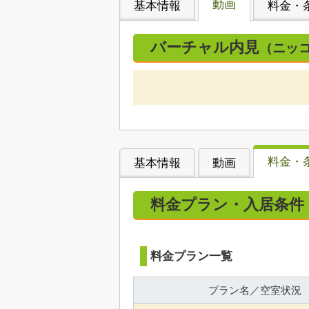
動画
基本情報
料金・
バーチャル内見
（ニッ
料金・
基本情報
動画
料金プラン・入居条件
料金プラン一覧
プラン名／空室状況