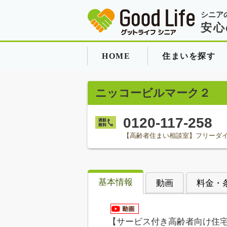
シニア
安心
HOME
住まいを探す
ニッコービルマーク２
0120-117-258
【高齢者住まい相談室】フリーダ
基本情報
動画
料金・
【サービス付き高齢者向け住