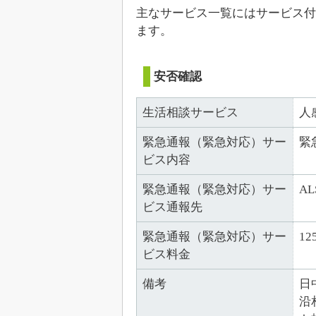
主なサービス一覧にはサービス付
ます。
安否確認
生活相談サービス
人
緊急通報（緊急対応）サー
緊
ビス内容
緊急通報（緊急対応）サー
A
ビス通報先
緊急通報（緊急対応）サー
12
ビス料金
備考
日
沿