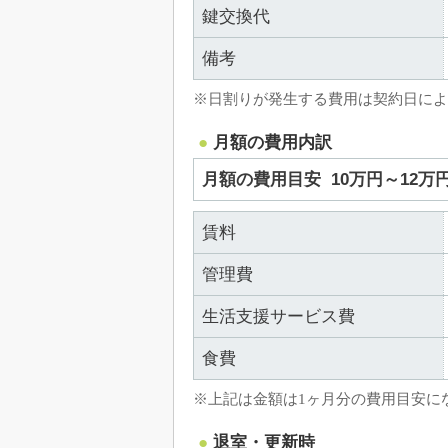
鍵交換代
備考
※日割りが発生する費用は契約日によ
月額の費用内訳
月額の費用目安
10万円～12万
賃料
管理費
生活支援サービス費
食費
※上記は金額は1ヶ月分の費用目安に
退室・更新時