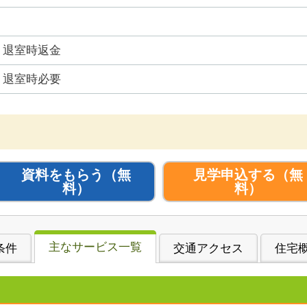
退室時返金
退室時必要
資料をもらう
（無
見学申込する
（無
料）
料）
主なサービス一覧
条件
交通アクセス
住宅