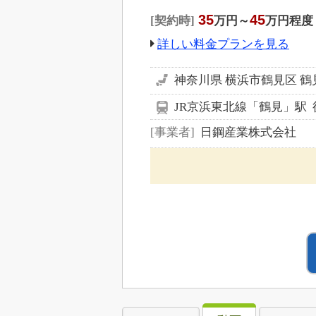
35
45
契約時
万円～
万円程度
詳しい料金プランを見る
神奈川県 横浜市鶴見区 
JR京浜東北線「鶴見」駅 
事業者
日鋼産業株式会社