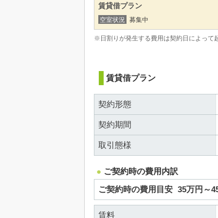
賃貸借プラン
空室状況
募集中
※日割りが発生する費用は契約日によって
賃貸借プラン
契約形態
契約期間
取引態様
ご契約時の費用内訳
ご契約時の費用目安
35万円～
賃料