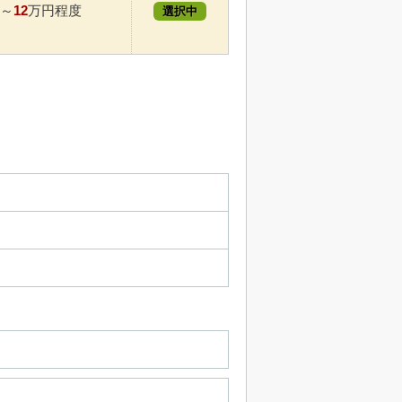
12
～
万円程度
選択中