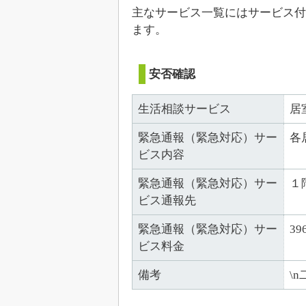
主なサービス一覧にはサービス付
ます。
安否確認
生活相談サービス
居
緊急通報（緊急対応）サー
各
ビス内容
緊急通報（緊急対応）サー
１
ビス通報先
緊急通報（緊急対応）サー
39
ビス料金
備考
\