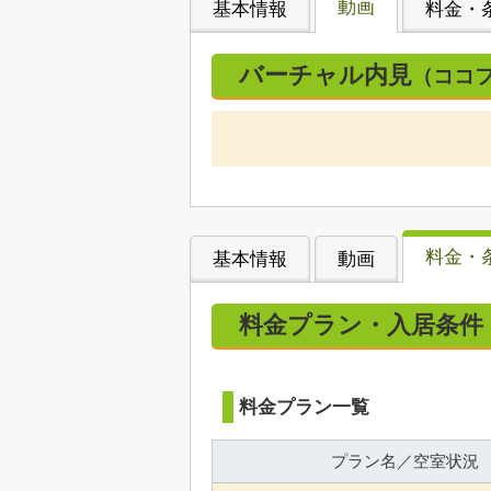
動画
基本情報
料金・
バーチャル内見
（ココ
料金・
基本情報
動画
料金プラン・入居条件
料金プラン一覧
プラン名／空室状況