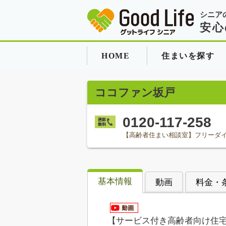
シニア
安心
HOME
住まいを探す
ココファン坂戸
0120-117-258
【高齢者住まい相談室】フリーダ
基本情報
動画
料金・
【サービス付き高齢者向け住