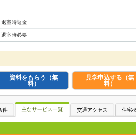
退室時返金
退室時必要
資料をもらう
（無
見学申込する
（無
料）
料）
主なサービス一覧
条件
交通アクセス
住宅