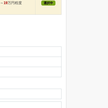
19
～
万円程度
選択中