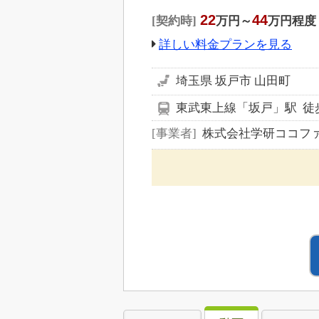
22
44
契約時
万円～
万円程度
詳しい料金プランを見る
埼玉県 坂戸市 山田町
東武東上線「坂戸」駅 徒歩
事業者
株式会社学研ココフ