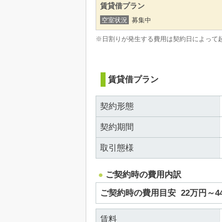
賃貸借プラン
空室状況
募集中
※日割りが発生する費用は契約日によって
賃貸借プラン
契約形態
契約期間
取引態様
ご契約時の費用内訳
ご契約時の費用目安
22万円～
賃料