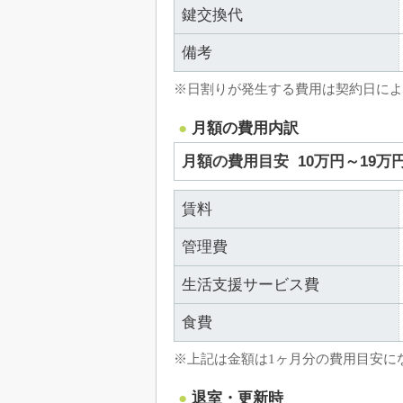
鍵交換代
備考
※日割りが発生する費用は契約日によ
月額の費用内訳
月額の費用目安
10万円～19万
賃料
管理費
生活支援サービス費
食費
※上記は金額は1ヶ月分の費用目安に
退室・更新時