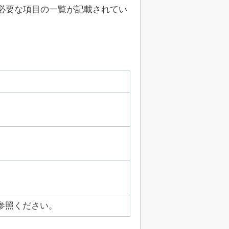
必要な項目の一覧が記載されてい
を参照ください。