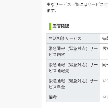
主なサービス一覧にはサービス付
ます。
安否確認
生活相談サービス
毎
緊急通報（緊急対応）サー
居
ビス内容
緊急通報（緊急対応）サー
同
ビス通報先
緊急通報（緊急対応）サー
18
ビス料金
備考
2