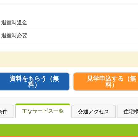
退室時返金
退室時必要
資料をもらう
（無
見学申込する
（無
料）
料）
主なサービス一覧
条件
交通アクセス
住宅