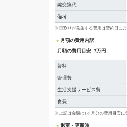
鍵交換代
備考
※日割りが発生する費用は契約日によ
月額の費用内訳
月額の費用目安
7万円
賃料
管理費
生活支援サービス費
食費
※上記は金額は1ヶ月分の費用目安に
退室・更新時