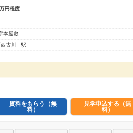
万円程度
字本屋敷
「西古川」駅
資料をもらう
（無
見学申込する
（無
料）
料）