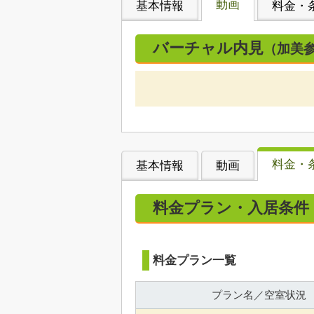
動画
基本情報
料金・
バーチャル内見
（加美
料金・
基本情報
動画
料金プラン・入居条件
料金プラン一覧
プラン名／空室状況