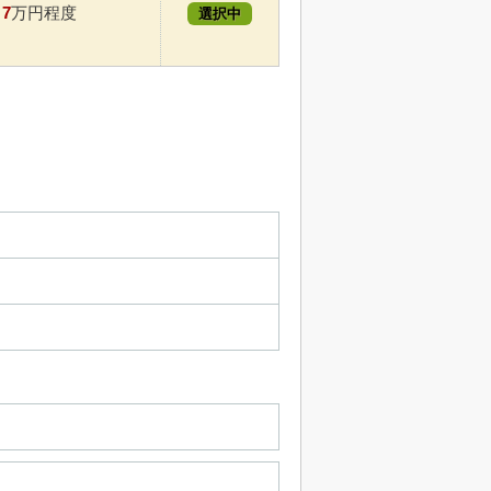
7
万円程度
選択中