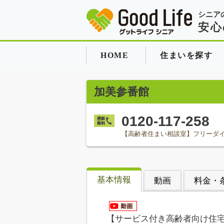
シニア
安心
HOME
住まいを探す
加美参番館
0120-117-258
【高齢者住まい相談室】フリーダ
基本情報
動画
料金・
【サービス付き高齢者向け住