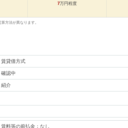
7
万円程度
起算方法が異なります。
賃貸借方式
確認中
紹介
賃料等の前払金：なし