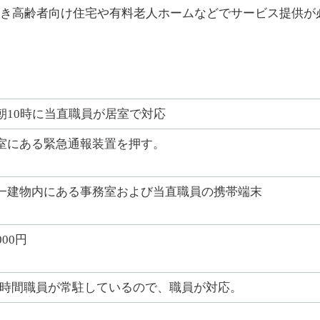
き高齢者向け住宅や有料老人ホームなどでサービス提供が
朝10時に当直職員が居室で対応
室にある緊急通報装置を押す。
一建物内にある事務室および当直職員の携帯端末
000円
4j時間職員が常駐しているので、職員が対応。