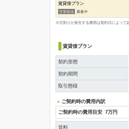
賃貸借プラン
空室状況
募集中
※日割りが発生する費用は契約日によって
賃貸借プラン
契約形態
契約期間
取引態様
ご契約時の費用内訳
ご契約時の費用目安
7万円
賃料