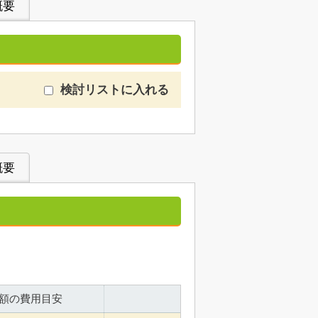
概要
検討リストに入れる
概要
額の費用目安