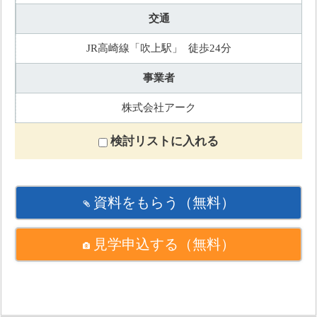
交通
JR高崎線「吹上駅」 徒歩24分
事業者
株式会社アーク
検討リストに入れる
資料をもらう
（無料）
見学申込する
（無料）