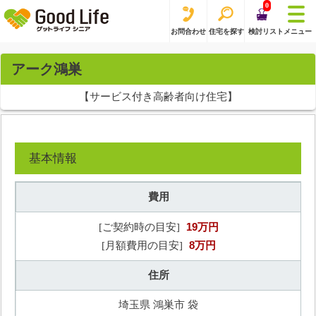
0
お問合わせ
住宅を探す
検討リスト
メニュー
アーク鴻巣
【サービス付き高齢者向け住宅】
基本情報
費用
19万円
[ご契約時の目安]
8万円
[月額費用の目安]
住所
埼玉県 鴻巣市 袋