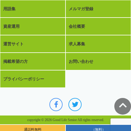
用語集
メルマガ登録
資産運用
会社概要
運営サイト
求人募集
掲載希望の方
お問い合わせ
プライバシーポリシー
copyright © 2026 Good Life Senior All rights reserved.
通話料無料
（無料）