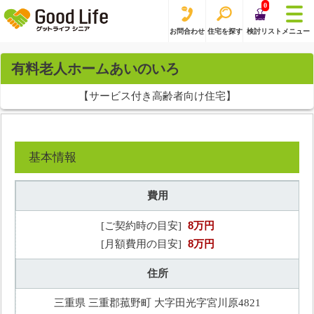
0
お問合わせ
住宅を探す
検討リスト
メニュー
有料老人ホームあいのいろ
【サービス付き高齢者向け住宅】
基本情報
費用
8万円
[ご契約時の目安]
8万円
[月額費用の目安]
住所
三重県 三重郡菰野町 大字田光字宮川原4821