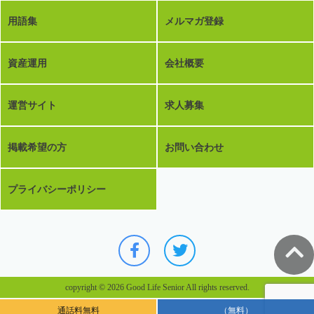
用語集
メルマガ登録
資産運用
会社概要
運営サイト
求人募集
掲載希望の方
お問い合わせ
プライバシーポリシー
copyright © 2026 Good Life Senior All rights reserved.
通話料無料
（無料）