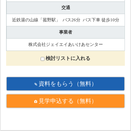
交通
近鉄湯の山線「菰野駅」 バス26分 バス下車 徒歩10分
事業者
株式会社ジェイエイあいけあセンター
検討リストに入れる
資料をもらう
（無料）
見学申込する
（無料）