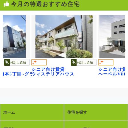
今月の特選おすすめ住宅
検討に追加
検討に追加
シニア向け賃貸
シニア向け賃
ge橋本5丁目~グランビレッジ橋本~
ウィステリアハウス
ヘーベルVil
ホーム
住宅を探す