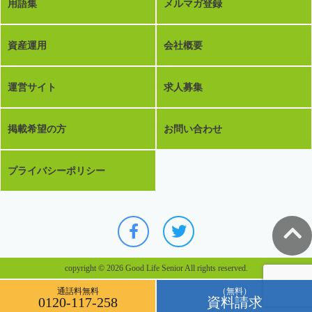
用語集
メルマガ登録
資産運用
会社概要
運営サイト
求人募集
掲載希望の方
お問い合わせ
プライバシーポリシー
copyright © 2026 Good Life Senior All rights reserved.
通話料無料
（無料）
0120-117-258
資料請求