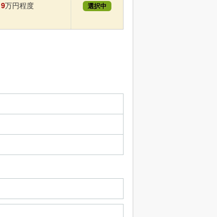
9
万円程度
選択中