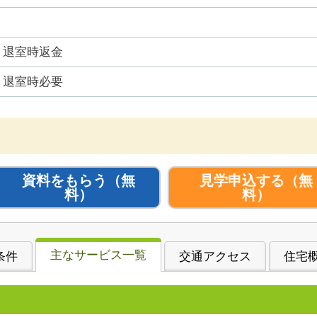
退室時返金
退室時必要
資料をもらう
（無
見学申込する
（無
料）
料）
主なサービス一覧
条件
交通アクセス
住宅