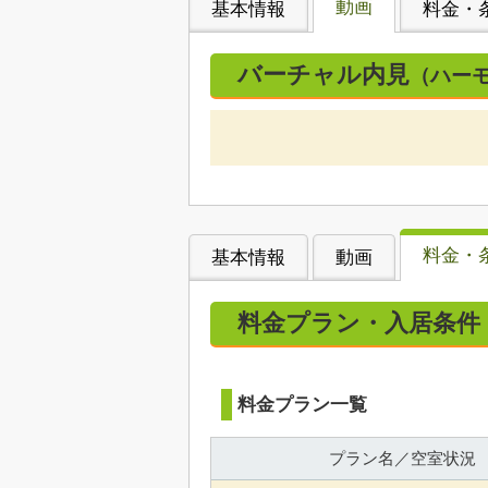
動画
基本情報
料金・
バーチャル内見
（ハー
料金・
基本情報
動画
料金プラン・入居条件
料金プラン一覧
プラン名／空室状況