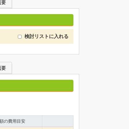
概要
検討リストに入れる
概要
額の費用目安