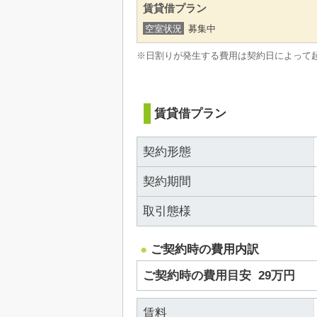
賃貸借プラン
空室状況
募集中
※日割りが発生する費用は契約日によって
賃貸借プラン
契約形態
契約期間
取引態様
ご契約時の費用内訳
ご契約時の費用目安
29万円
賃料