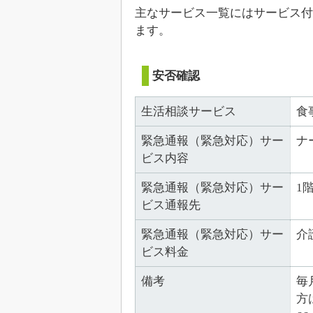
主なサービス一覧にはサービス付
ます。
安否確認
生活相談サービス
食
緊急通報（緊急対応）サー
ナ
ビス内容
緊急通報（緊急対応）サー
1
ビス通報先
緊急通報（緊急対応）サー
介
ビス料金
備考
毎
方