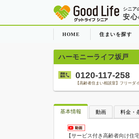
シニア
安心
HOME
住まいを探す
ハーモニーライフ坂戸
0120-117-258
【高齢者住まい相談室】フリーダ
基本情報
動画
料金・
【サービス付き高齢者向け住