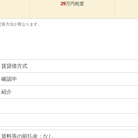
29
万円程度
起算方法が異なります。
賃貸借方式
確認中
紹介
賃料等の前払金：なし