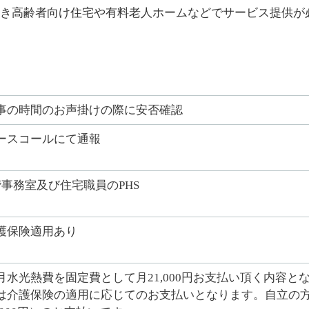
き高齢者向け住宅や有料老人ホームなどでサービス提供が
事の時間のお声掛けの際に安否確認
ースコールにて通報
階事務室及び住宅職員のPHS
護保険適用あり
月水光熱費を固定費として月21,000円お支払い頂く内容
は介護保険の適用に応じてのお支払いとなります。自立の方は