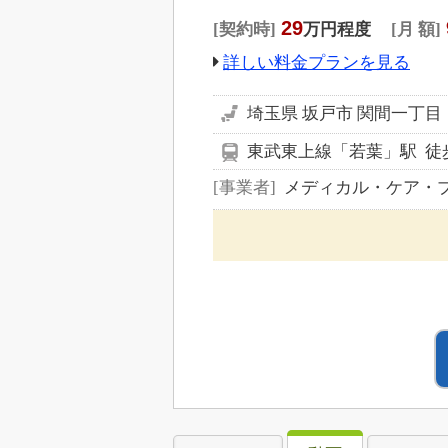
29
契約時
万円程度
月 額
詳しい料金プランを見る
埼玉県 坂戸市 関間一丁目
東武東上線「若葉」駅 徒歩
事業者
メディカル・ケア・