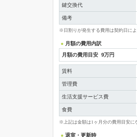
鍵交換代
備考
※日割りが発生する費用は契約日によ
月額の費用内訳
月額の費用目安
9万円
賃料
管理費
生活支援サービス費
食費
※上記は金額は1ヶ月分の費用目安に
退室・更新時