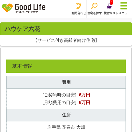
0
お問合わせ
住宅を探す
検討リスト
メニュー
ハウケア六花
【サービス付き高齢者向け住宅】
基本情報
費用
6万円
[ご契約時の目安]
6万円
[月額費用の目安]
住所
岩手県 花巻市 大畑