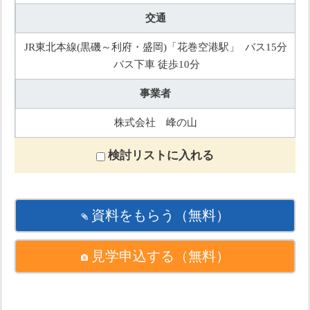
交通
JR東北本線(黒磯～利府・盛岡)「花巻空港駅」 バス15分
バス下車 徒歩10分
事業者
株式会社 峰の山
検討リストに入れる
資料をもらう
（無料）
見学申込する
（無料）