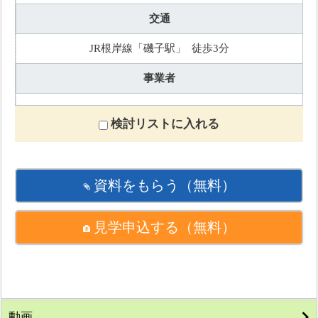
交通
JR根岸線「磯子駅」 徒歩3分
事業者
検討リストに入れる
資料をもらう
（無料）
見学申込する
（無料）
動画