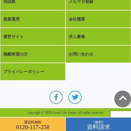
用語集
メルマガ登録
資産運用
会社概要
運営サイト
求人募集
掲載希望の方
お問い合わせ
プライバシーポリシー
copyright © 2026 Good Life Senior All rights reserved.
通話料無料
（無料）
0120-117-258
資料請求