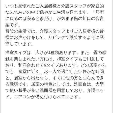
いつも見慣れたご入居者様と介護スタッフが家庭的
なふれあいの中で穏やかに生活を送れます。「居室
に戻るのは寝るときだけ」が気まま館の川口の合言
葉です。
普段の生活では、介護スタッフよりご入居者様の皆
様にお声かけをして、リビングで談笑するように誘
導しています。
洋室タイプは、広さが4種類あります。また、畳の感
触を楽しまれたい方には、和室タイプもご用意して
おり、和洋合わせて6タイプあります。どの居室から
でも、食堂に近く、お一人で過ごしたい静かな時間
と、居室から出たなら、すぐに他の方と団らんでき
る環境です。居室の特色としては、洗面台は、大型
で使い勝手が良い洗面器を用意しており、介護ベッ
ド、エアコンが備え付けられています。