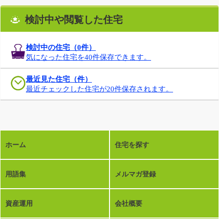
検討中や閲覧した住宅
検討中の住宅（
0
件）
気になった住宅を40件保存できます。
最近見た住宅（件）
最近チェックした住宅が20件保存されます。
ホーム
住宅を探す
用語集
メルマガ登録
資産運用
会社概要