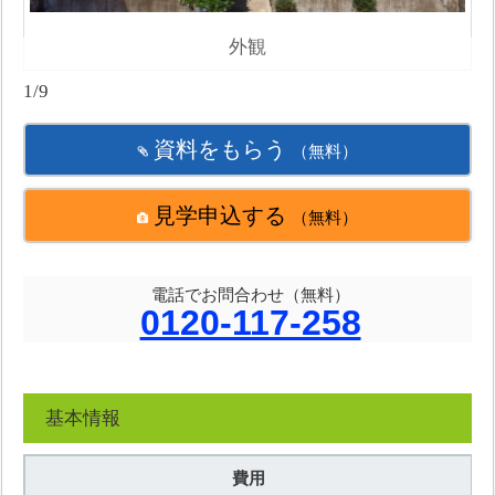
外観
1/9
資料をもらう
（無料）
見学申込する
（無料）
電話でお問合わせ（無料）
0120-117-258
基本情報
費用