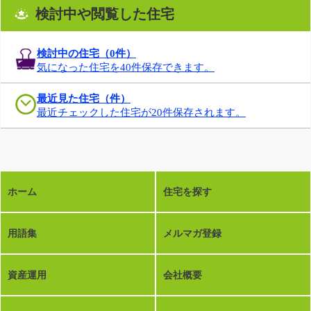
検討中や閲覧した住宅
検討中の住宅（
0
件）
気になった住宅を40件保存できます。
最近見た住宅（件）
最近チェックした住宅が20件保存されます。
ホーム
住宅を探す
用語集
メルマガ登録
資産運用
会社概要