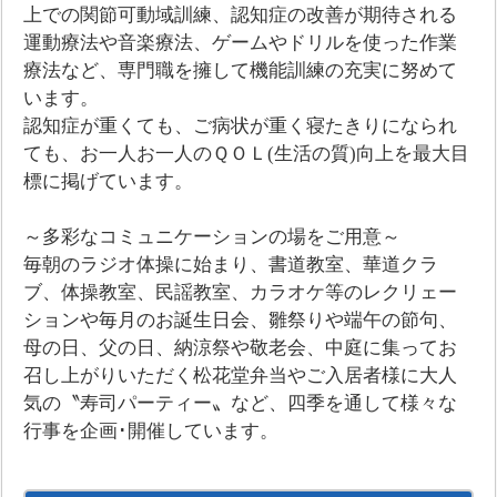
上での関節可動域訓練、認知症の改善が期待される
運動療法や音楽療法、ゲームやドリルを使った作業
療法など、専門職を擁して機能訓練の充実に努めて
います。
認知症が重くても、ご病状が重く寝たきりになられ
ても、お一人お一人のＱＯＬ(生活の質)向上を最大目
標に掲げています。
～多彩なコミュニケーションの場をご用意～
毎朝のラジオ体操に始まり、書道教室、華道クラ
ブ、体操教室、民謡教室、カラオケ等のレクリェー
ションや毎月のお誕生日会、雛祭りや端午の節句、
母の日、父の日、納涼祭や敬老会、中庭に集ってお
召し上がりいただく松花堂弁当やご入居者様に大人
気の〝寿司パーティー〟など、四季を通して様々な
行事を企画･開催しています。