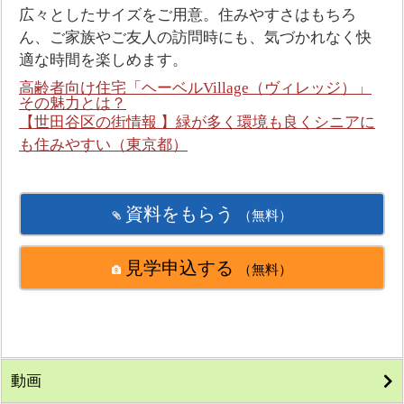
広々としたサイズをご用意。住みやすさはもちろ
ん、ご家族やご友人の訪問時にも、気づかれなく快
適な時間を楽しめます。
高齢者向け住宅「ヘーベルVillage（ヴィレッジ）」
その魅力とは？
【世田谷区の街情報 】緑が多く環境も良くシニアに
も住みやすい（東京都）
資料をもらう
（無料）
見学申込する
（無料）
動画