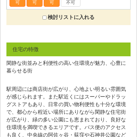
可
可
可
不可
検討リストに入れる
住宅の特徴
閑静な街並みと利便性の高い住環境が魅力、心豊に
暮らせる街
駅周辺には商店街が広がり、心地よい明るい雰囲気
が感じられます。また駅近くにはスーパーやドラッ
グストアもあり、日常の買い物利便性も十分な環境
で、都心から程近い場所にありながら閑静な住宅街
が広がり、緑の多い公園にも恵まれており、良好な
住環境を満喫できるエリアです。バス便のアクセス
も良く、中央線の阿佐ヶ谷・荻窪や石神井公園など