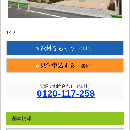
1/22
資料をもらう
（無料）
見学申込する
（無料）
電話でお問合わせ（無料）
0120-117-258
基本情報