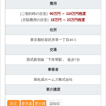
費用
90万円
～ 124万円程度
[ご契約時の目安]
18万円
～ 23万円程度
[月額費用の目安]
住所
東京都杉並区井草一丁目40-5
交通
西武新宿線「下井草駅」 徒歩7分
事業者
旭化成ホームズ株式会社
要介護度
自立
要支援
要介護
認知症