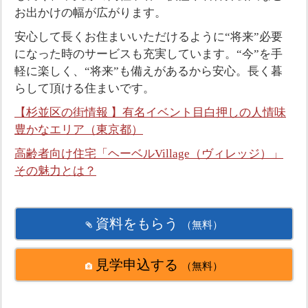
お出かけの幅が広がります。
安心して長くお住まいいただけるように“将来”必要
になった時のサービスも充実しています。“今”を手
軽に楽しく、“将来”も備えがあるから安心。長く暮
らして頂ける住まいです。
【杉並区の街情報 】有名イベント目白押しの人情味
豊かなエリア（東京都）
高齢者向け住宅「ヘーベルVillage（ヴィレッジ）」
その魅力とは？
資料をもらう
（無料）
見学申込する
（無料）