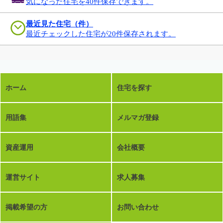
気になった住宅を40件保存できます。
最近見た住宅（件）
最近チェックした住宅が20件保存されます。
ホーム
住宅を探す
用語集
メルマガ登録
資産運用
会社概要
運営サイト
求人募集
掲載希望の方
お問い合わせ