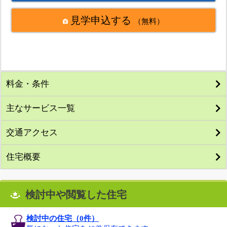
見学申込する
（無料）
料金・条件
主なサービス一覧
交通アクセス
住宅概要
検討中や閲覧した住宅
検討中の住宅（
0
件）