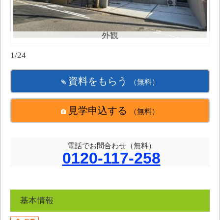
外観
1/24
資料をもらう
（無料）
見学申込する
（無料）
電話でお問合わせ（無料）
0120-117-258
基本情報