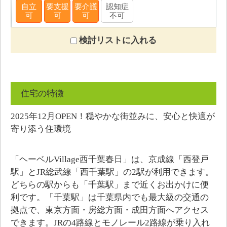
自立
要支援
要介護
認知症
可
可
可
不可
検討リストに入れる
住宅の特徴
2025年12月OPEN！穏やかな街並みに、安心と快適が
寄り添う住環境
「ヘーベルVillage西千葉春日」は、京成線「西登戸
駅」とJR総武線「西千葉駅」の2駅が利用できます。
どちらの駅からも「千葉駅」まで近くお出かけに便
利です。「千葉駅」は千葉県内でも最大級の交通の
拠点で、東京方面・房総方面・成田方面へアクセス
できます。JRの4路線とモノレール2路線が乗り入れ