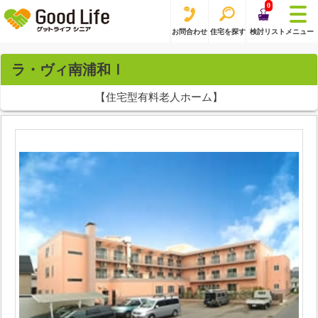
0
お問合わせ
住宅を探す
検討リスト
メニュー
ラ・ヴィ南浦和Ⅰ
【住宅型有料老人ホーム】