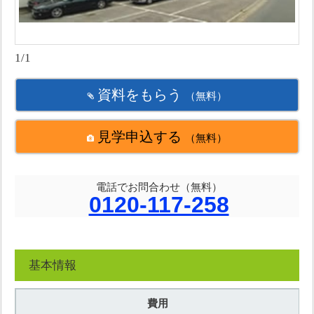
1/1
資料をもらう
（無料）
見学申込する
（無料）
電話でお問合わせ（無料）
0120-117-258
基本情報
費用