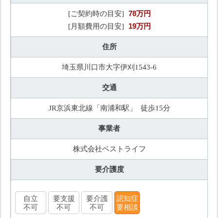
78万円
[ご契約時の目安]
19万円
[月額費用の目安]
住所
埼玉県川口市大字伊刈1543-6
交通
JR京浜東北線「南浦和駅」 徒歩15分
事業者
株式会社ベストライフ
要介護度
自立
要支援
要介護
認知症
不可
不可
不可
要相談