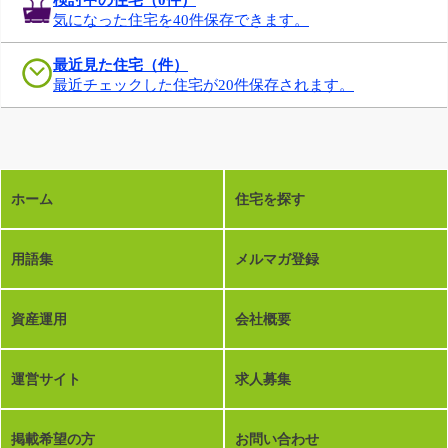
気になった住宅を40件保存できます。
最近見た住宅（件）
最近チェックした住宅が20件保存されます。
ホーム
住宅を探す
用語集
メルマガ登録
資産運用
会社概要
運営サイト
求人募集
掲載希望の方
お問い合わせ