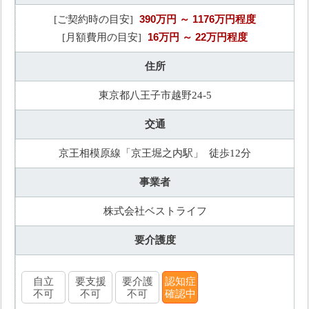
390万円
～ 1176万円程度
[ご契約時の目安]
16万円
～ 22万円程度
[月額費用の目安]
住所
東京都八王子市越野24-5
交通
京王相模原線「京王堀之内駅」 徒歩12分
事業者
株式会社ベストライフ
要介護度
自立
要支援
要介護
認知症
不可
不可
不可
確認中