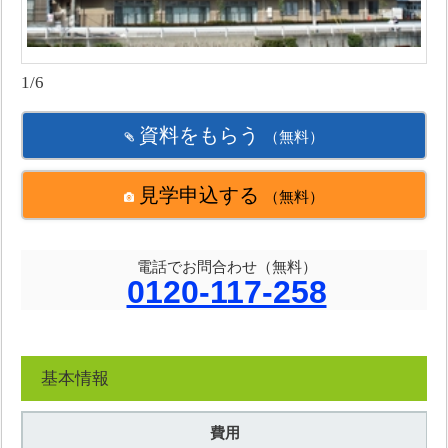
1/6
資料をもらう
（無料）
見学申込する
（無料）
電話でお問合わせ（無料）
0120-117-258
基本情報
費用