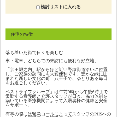
検討リストに入れる
住宅の特徴
落ち着いた街で日々を楽しむ
車・電車、どちらでの来訪にも便利な好立地。
「京王堀之内」駅からほど近い野猿街道沿いに位置
し、ご家族の訪問にも大変便利です。豊かな緑に囲
まれた新しい文化の町 八王子で、ゆとりある毎日
をお過ごしください。
ベストライフグループ」は午前9時から午後6時まで
常勤する看護師と介護スタッフが日々、協力体制を
築いている医療機関によって入居者様の健康と安全
をサポート。
有事の際には緊急コールによってスタッフのPHSへの