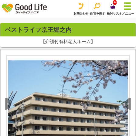
0
お問合わせ
住宅を探す
検討リスト
メニュー
ベストライフ京王堀之内
【介護付有料老人ホーム】
<
>