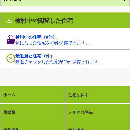
検討中や閲覧した住宅
検討中の住宅（
0
件）
気になった住宅を40件保存できます。
最近見た住宅（件）
最近チェックした住宅が20件保存されます。
ホーム
住宅を探す
用語集
メルマガ登録
資産運用
会社概要