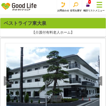
0
お問合わせ
住宅を探す
検討リスト
メニュー
ベストライフ東大泉
【介護付有料老人ホーム】
<
>