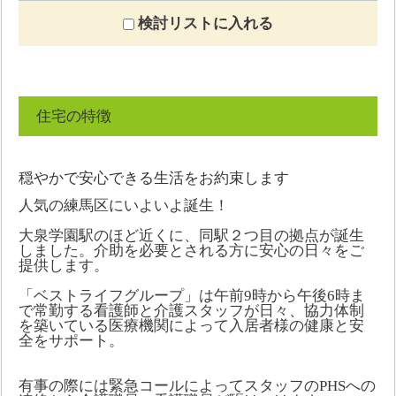
検討リストに入れる
住宅の特徴
穏やかで安心できる生活をお約束します
人気の練馬区にいよいよ誕生！
大泉学園駅のほど近くに、同駅２つ目の拠点が誕生
しました。介助を必要とされる方に安心の日々をご
提供します。
「ベストライフグループ」は午前9時から午後6時ま
で常勤する看護師と介護スタッフが日々、協力体制
を築いている医療機関によって入居者様の健康と安
全をサポート。
有事の際には緊急コールによってスタッフのPHSへの