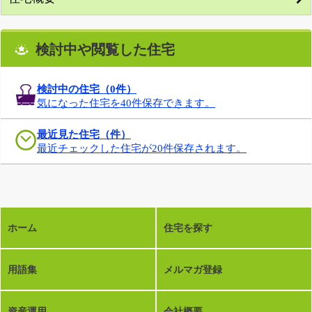
検討中や閲覧した住宅
検討中の住宅（
0
件）
気になった住宅を40件保存できます。
最近見た住宅（件）
最近チェックした住宅が20件保存されます。
ホーム
住宅を探す
用語集
メルマガ登録
資産運用
会社概要