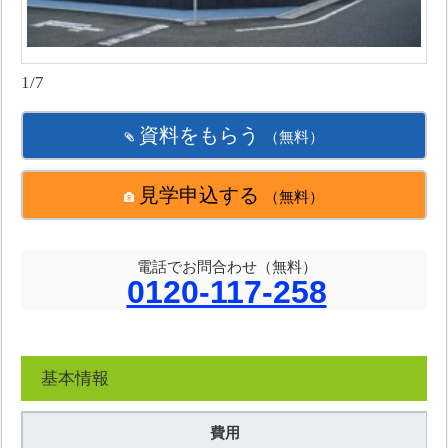
1/7
資料をもらう
（無料）
見学申込する
（無料）
電話でお問合わせ（無料）
0120-117-258
基本情報
費用