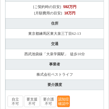
592万円
[ご契約時の目安]
18万円
[月額費用の目安]
住所
東京都練馬区東大泉三丁目62-13
交通
西武池袋線「大泉学園駅」 徒歩10分
事業者
株式会社ベストライフ
要介護度
自立
要支援
要介護
認知症
不可
不可
不可
確認中