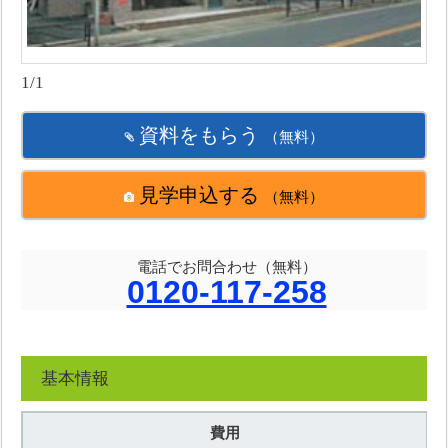
1/1
資料をもらう
（無料）
見学申込する
（無料）
電話でお問合わせ（無料）
0120-117-258
基本情報
費用