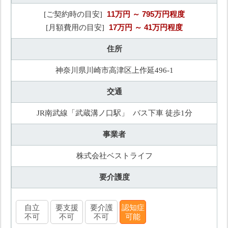
11万円
～ 795万円程度
[ご契約時の目安]
17万円
～ 41万円程度
[月額費用の目安]
住所
神奈川県川崎市高津区上作延496-1
交通
JR南武線「武蔵溝ノ口駅」 バス下車 徒歩1分
事業者
株式会社ベストライフ
要介護度
自立
要支援
要介護
認知症
不可
不可
不可
可能