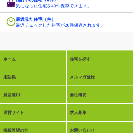
気になった住宅を40件保存できます。
最近見た住宅（件）
最近チェックした住宅が20件保存されます。
ホーム
住宅を探す
用語集
メルマガ登録
資産運用
会社概要
運営サイト
求人募集
掲載希望の方
お問い合わせ