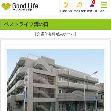
0
お問合わせ
住宅を探す
検討リスト
メニュー
ベストライフ溝の口
【介護付有料老人ホーム】