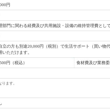
,000円
円
理部門に関わる経費及び共用施設・設備の維持管理費とし
円
自立の方も別途20,000円（税別）で生活サポート（買い
用いただけます。
0,500円（税込）
食材費及び業務委
なります。
し