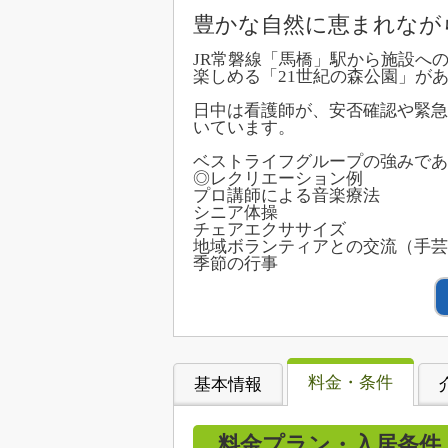
豊かな自然に恵まれなが
JR常磐線「馬橋」駅から施設へ
楽しめる「21世紀の森公園」が
日中は看護師が、安否確認や緊急
いています。
ベストライフグループの強みであ
◎レクリエーション例
プロ講師による音楽療法
シニア体操
チェアエクササイズ
地域ボランティアとの交流（手芸
季節の行事
料金・条件
基本情報
料金プラン・入居条件