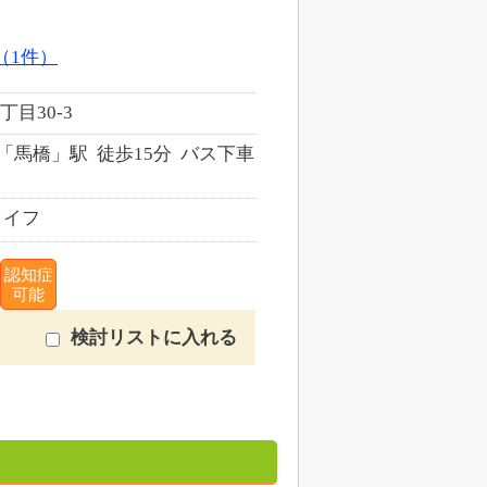
（1件）
目30-3
)「馬橋」駅 徒歩15分 バス下車
ライフ
認知症
可能
検討リストに入れる