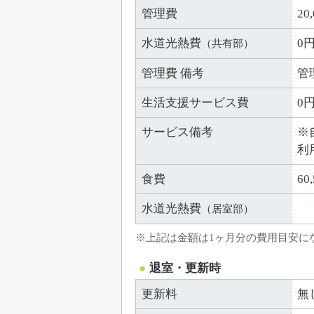
管理費
20
水道光熱費
0
（共有部）
管理費 備考
管
生活支援サービス費
0
サービス備考
※
利
食費
6
水道光熱費
（居室部）
※上記は金額は1ヶ月分の費用目安に
退室・更新時
更新料
無