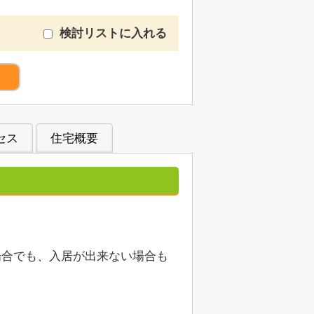
検討リストに入れる
）
セス
住宅概要
場合でも、入居が出来ない場合も