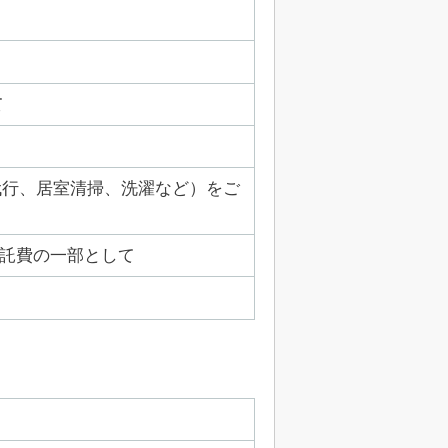
て
物代行、居室清掃、洗濯など）をご
託費の一部として