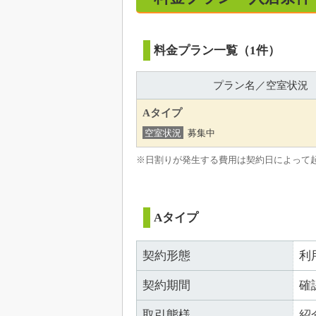
料金プラン一覧（1件）
プラン名／空室状況
Aタイプ
空室状況
募集中
※日割りが発生する費用は契約日によって
Aタイプ
契約形態
利
契約期間
確
取引態様
紹