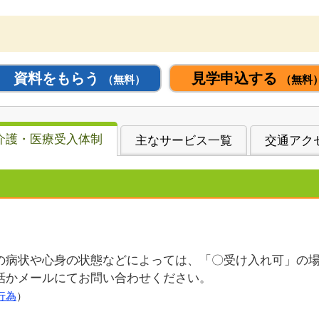
資料をもらう
見学申込する
（無料）
（無料
介護・医療受入体制
主なサービス一覧
交通アク
の病状や心身の状態などによっては、「〇受け入れ可」の
話かメールにてお問い合わせください。
行為
）