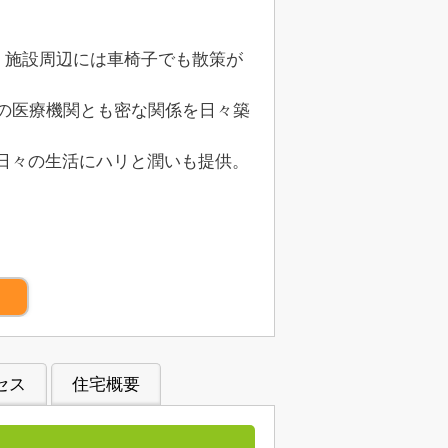
。施設周辺には車椅子でも散策が
の医療機関とも密な関係を日々築
日々の生活にハリと潤いも提供。
）
セス
住宅概要