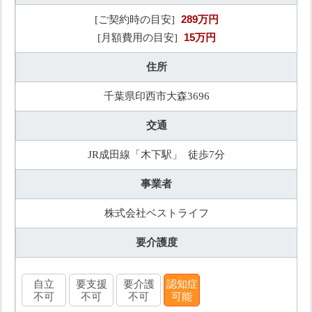
289万円
[ご契約時の目安]
15万円
[月額費用の目安]
住所
千葉県印西市大森3696
交通
JR成田線「木下駅」 徒歩7分
事業者
株式会社ベストライフ
要介護度
自立
要支援
要介護
認知症
不可
不可
不可
可能