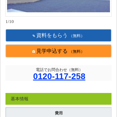
1/10
資料をもらう
（無料）
見学申込する
（無料）
電話でお問合わせ（無料）
0120-117-258
基本情報
費用