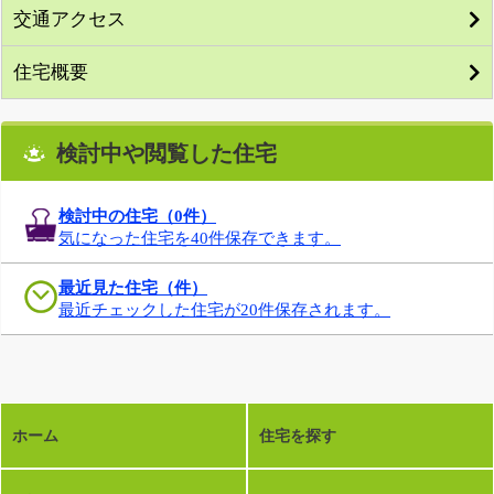
交通アクセス
住宅概要
検討中や閲覧した住宅
検討中の住宅（
0
件）
気になった住宅を40件保存できます。
最近見た住宅（件）
最近チェックした住宅が20件保存されます。
ホーム
住宅を探す