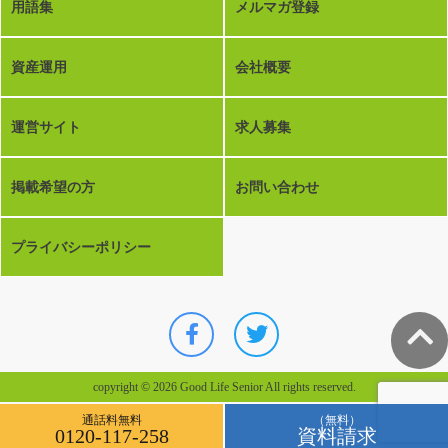
用語集
メルマガ登録
資産運用
会社概要
運営サイト
求人募集
掲載希望の方
お問い合わせ
プライバシーポリシー
copyright © 2026 Good Life Senior All rights reserved.
通話料無料
（無料）
0120-117-258
資料請求