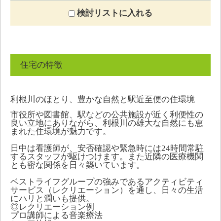
検討リストに入れる
住宅の特徴
利根川のほとり、豊かな自然と駅近至便の住環境
市役所や図書館、駅などの公共施設が近く利便性の
良い立地にありながら、利根川の雄大な自然にも恵
まれた住環境が魅力です。
日中は看護師が、安否確認や緊急時には24時間常駐
するスタッフが駆けつけます。また近隣の医療機関
とも密な関係を日々築いています。
ベストライフグループの強みであるアクティビティ
サービス（レクリエーション）を通し、日々の生活
にハリと潤いも提供。
◎レクリエーション例
プロ講師による音楽療法