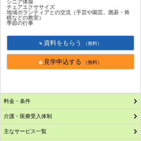
シニア体操
チェアエクササイズ
地域ボランティアとの交流（手芸や園芸、囲碁・将
棋などの教室）
季節の行事
資料をもらう
（無料）
見学申込する
（無料）
料金・条件
介護・医療受入体制
主なサービス一覧