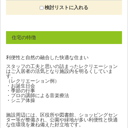
検討リストに入れる
住宅の特徴
利便性と自然の融合した快適な住まい
スタッフの工夫と思いの詰まったレクリエーション
はご入居者の活気となり施設内を明るくしていま
す。
（レクリエーション例）
・お誕生日会
・季節の行事
・プロの講師による音楽療法
・シニア体操
施設周辺には、区役所や図書館、ショッピングセン
ター等が整備され、公園や緑地が多い利便性と快適
な住環境を兼ね備えた好立地です。