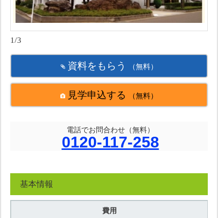
1/3
資料をもらう
（無料）
見学申込する
（無料）
電話でお問合わせ（無料）
0120-117-258
基本情報
費用