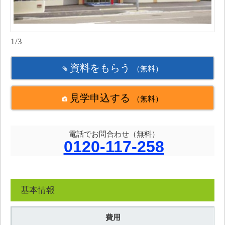
1/3
資料をもらう
（無料）
見学申込する
（無料）
電話でお問合わせ（無料）
0120-117-258
基本情報
費用