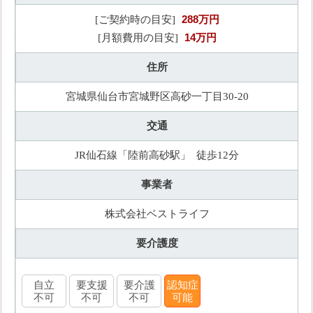
288万円
[ご契約時の目安]
14万円
[月額費用の目安]
住所
宮城県仙台市宮城野区高砂一丁目30-20
交通
JR仙石線「陸前高砂駅」 徒歩12分
事業者
株式会社ベストライフ
要介護度
自立
要支援
要介護
認知症
不可
不可
不可
可能