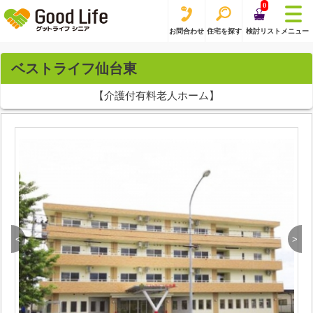
0
お問合わせ
住宅を探す
検討リスト
メニュー
ベストライフ仙台東
【介護付有料老人ホーム】
<
>