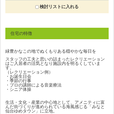
検討リストに入れる
住宅の特徴
緑豊かなこの地でぬくもりある穏やかな毎日を
スタッフの工夫と思いの詰まったレクリエーション
はご入居者の活気となり施設内を明るくしていま
す。
（レクリエーション例）
・お誕生日会
・季節の行事
・プロの講師による音楽療法
・シニア体操
生活・文化・産業の中心地として、アメニティに富
んだ街づくりが進められている海風感じる「みなと
仙台ゆめタウン」に立地。