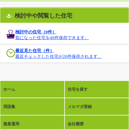
検討中や閲覧した住宅
検討中の住宅（
0
件）
気になった住宅を40件保存できます。
最近見た住宅（件）
最近チェックした住宅が20件保存されます。
ホーム
住宅を探す
用語集
メルマガ登録
資産運用
会社概要