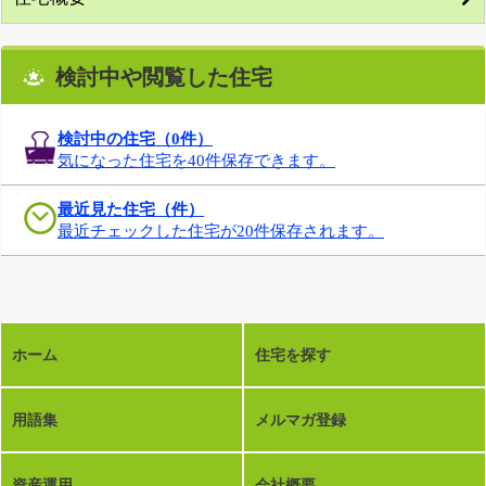
検討中や閲覧した住宅
検討中の住宅（
0
件）
気になった住宅を40件保存できます。
最近見た住宅（件）
最近チェックした住宅が20件保存されます。
ホーム
住宅を探す
用語集
メルマガ登録
資産運用
会社概要