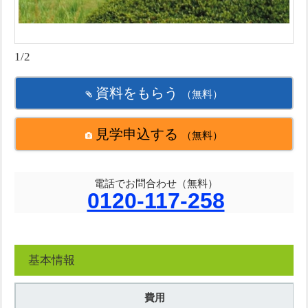
1/2
資料をもらう
（無料）
見学申込する
（無料）
電話でお問合わせ（無料）
0120-117-258
基本情報
費用