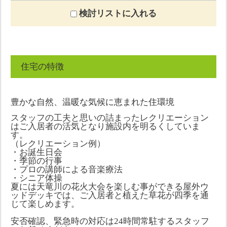
検討リストに入れる
住宅の特徴
豊かな自然、温暖な気候に恵まれた住環境
スタッフの工夫と思いの詰まったレクリエーション
はご入居者の活気となり施設内を明るくしていま
す。
（レクリエーション例）
・お誕生日会
・季節の行事
・プロの講師による音楽療法
・シニア体操
夏には天竜川の花火大会を楽しむ事ができる屋外ウ
ッドデッキでは、ご入居者と植えた草花が四季を通
じて楽しめます。
安否確認、緊急時の対応は24時間常駐するスタッフ