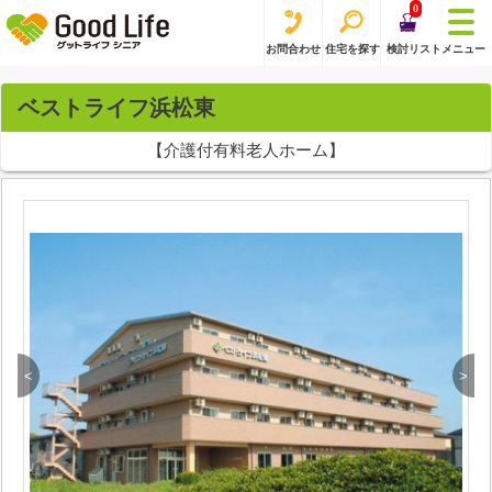
0
お問合わせ
住宅を探す
検討リスト
メニュー
ベストライフ浜松東
【介護付有料老人ホーム】
<
>