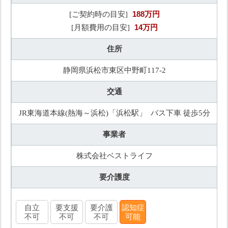
188万円
[ご契約時の目安]
14万円
[月額費用の目安]
住所
静岡県浜松市東区中野町117-2
交通
JR東海道本線(熱海～浜松)「浜松駅」 バス下車 徒歩5分
事業者
株式会社ベストライフ
要介護度
自立
要支援
要介護
認知症
不可
不可
不可
可能