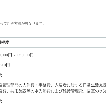
って起算方法が異なります。
円程度
9,000円～175,000円
,610円
要
務管理部門の人件費・事務費、入居者に対する日常生活支
務費、共用施設等の水光熱費および維持管理費、居室の水
要