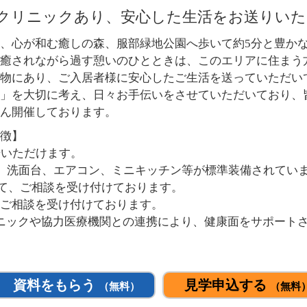
科クリニックあり、安心した生活をお送りい
、心が和む癒しの森、服部緑地公園へ歩いて約5分と豊か
癒されながら過す憩いのひとときは、このエリアに住まう
物にあり、ご入居者様に安心したご生活を送っていただい
」を大切に考え、日々お手伝いをさせていただいており、
ん開催しております。
徴】
居いただけます。
レ、洗面台、エアコン、ミニキッチン等が標準装備されてい
いて、ご相談を受け付けております。
ご相談を受け付けております。
ニックや協力医療機関との連携により、健康面をサポート
資料をもらう
見学申込する
（無料）
（無料