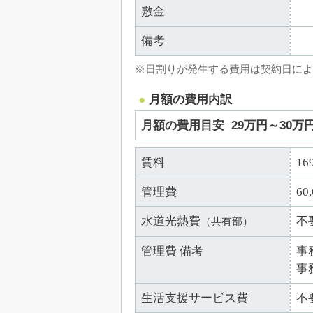
敷金
備考
※日割りが発生する費用は契約日によ
月額の費用内訳
月額の費用目安
29万円～30万
賃料
16
管理費
60
水道光熱費
不
（共有部）
管理費 備考
事
事
生活支援サービス費
不