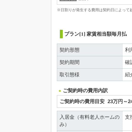
※日割りが発生する費用は契約日によって
プラン[1] 家賃相当額毎月払
契約形態
利
契約期間
確
取引態様
紹
ご契約時の費用内訳
ご契約時の費用目安
23万円～
入居金（有料老人ホームの
支
み）