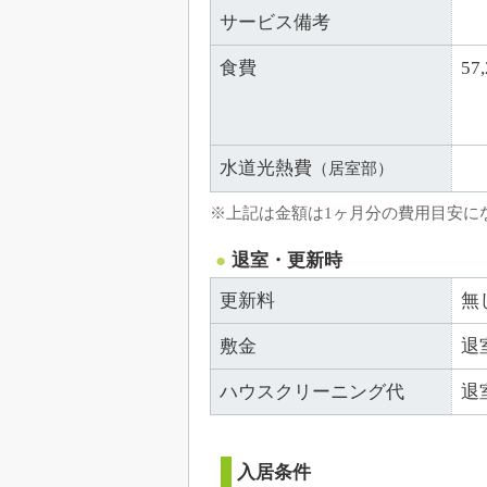
サービス備考
食費
5
水道光熱費
（居室部）
※上記は金額は1ヶ月分の費用目安に
退室・更新時
更新料
無
敷金
退
ハウスクリーニング代
退
入居条件