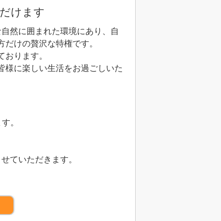
ただけます
な自然に囲まれた環境にあり、自
方だけの贅沢な特権です。
ております。
皆様に楽しい生活をお過ごしいた
ます。
させていただきます。
）