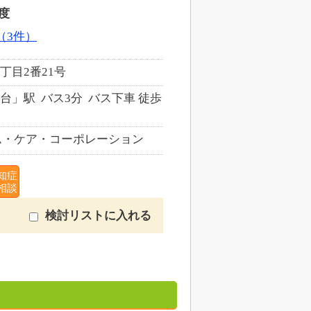
度
（3件）
丁目2番21号
」駅 バス3分 バス下車 徒歩
・ケア・コーポレーション
知症
相談
検討リストに入れる