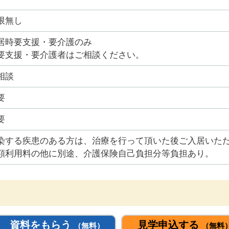
限無し
居時要支援・要介護のみ
要支援・要介護者はご相談ください。
相談
要
要
染する疾患のある方は、治療を行って頂いた後ご入居いた
額利用料の他に別途、介護保険自己負担分等負担あり。
資料をもらう
見学申込する
（無料）
（無料