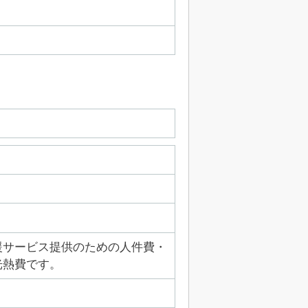
援サービス提供のための人件費・
光熱費です。