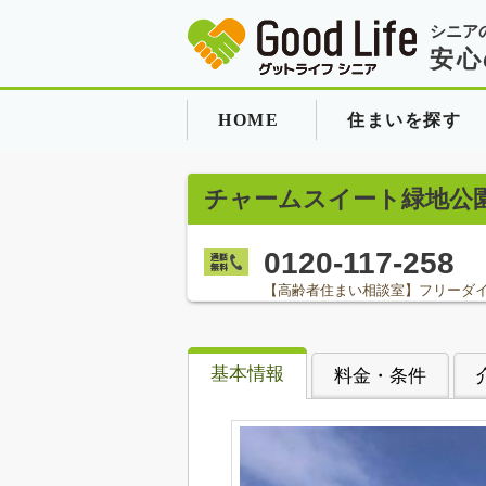
シニア
安心
HOME
住まいを探す
チャームスイート緑地公
0120-117-258
【高齢者住まい相談室】フリーダ
基本情報
料金・条件