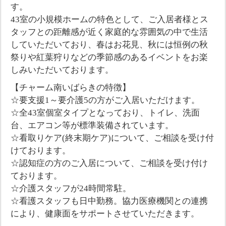
す。
43室の小規模ホームの特色として、ご入居者様とス
タッフとの距離感が近く家庭的な雰囲気の中で生活
していただいており、春はお花見、秋には恒例の秋
祭りや紅葉狩りなどの季節感のあるイベントをお楽
しみいただいております。
【チャーム南いばらきの特徴】
☆要支援1～要介護5の方がご入居いただけます。
☆全43室個室タイプとなっており、トイレ、洗面
台、エアコン等が標準装備されています。
☆看取りケア(終末期ケア)について、ご相談を受け付
けております。
☆認知症の方のご入居について、ご相談を受け付け
ております。
☆介護スタッフが24時間常駐。
☆看護スタッフも日中勤務。協力医療機関との連携
により、健康面をサポートさせていただきます。