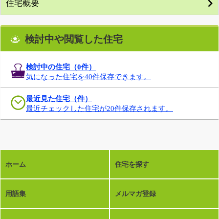
住宅概要
検討中や閲覧した住宅
検討中の住宅（
0
件）
気になった住宅を40件保存できます。
最近見た住宅（件）
最近チェックした住宅が20件保存されます。
ホーム
住宅を探す
用語集
メルマガ登録