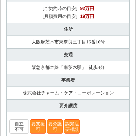
92万円
[ご契約時の目安]
19万円
[月額費用の目安]
住所
大阪府茨木市東奈良三丁目16番16号
交通
阪急京都本線「南茨木駅」 徒歩4分
事業者
株式会社チャーム・ケア・コーポレーション
要介護度
自立
要支援
要介護
認知症
不可
可
可
要相談