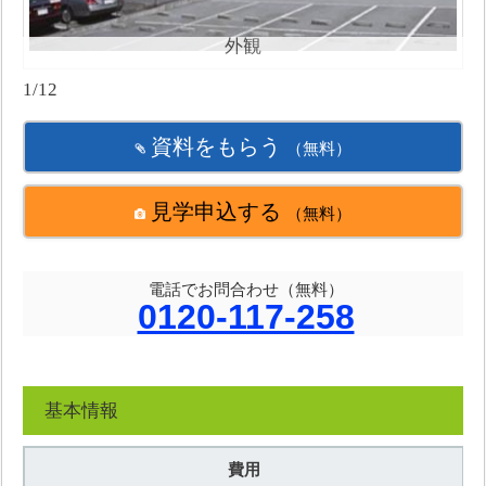
外観
1/12
資料をもらう
（無料）
見学申込する
（無料）
電話でお問合わせ（無料）
0120-117-258
基本情報
費用