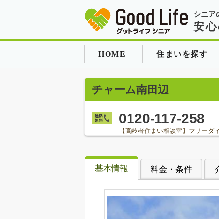
シニア
安心
HOME
住まいを探す
チャーム南田辺
0120-117-258
【高齢者住まい相談室】フリーダ
基本情報
料金・条件