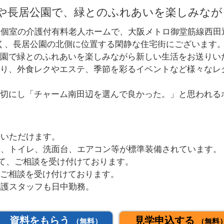
や長居公園で、緑とのふれあいを楽しみなが
室個室の介護付有料老人ホームで、大阪メトロ御堂筋線西田辺
く、長居公園の北側に位置する閑静な住宅街にございます
園で緑とのふれあいを楽しみながら新しい生活をお送りい
り、外食レクやエステ、季節を彩るイベントなど様々なレ
切にし「チャーム南田辺を選んで良かった。」と思われる
居いただけます。
り、トイレ、洗面台、エアコン等が標準装備されています。
いて、ご相談を受け付けております。
ご相談を受け付けております。
看護スタッフも日中勤務。
資料をもらう
見学申込する
（無料）
（無料