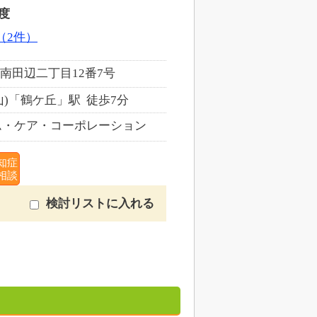
度
（2件）
南田辺二丁目12番7号
)「鶴ケ丘」駅 徒歩7分
・ケア・コーポレーション
知症
相談
検討リストに入れる