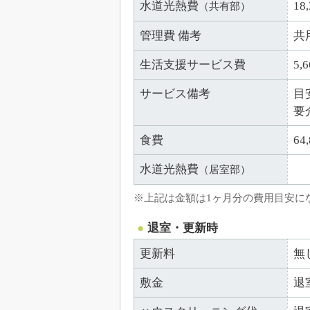
水道光熱費
18
（共有部）
管理費 備考
共
生活支援サービス費
5,
サービス備考
目
要
食費
6
水道光熱費
（居室部）
※上記は金額は1ヶ月分の費用目安に
退室・更新時
更新料
無
敷金
退