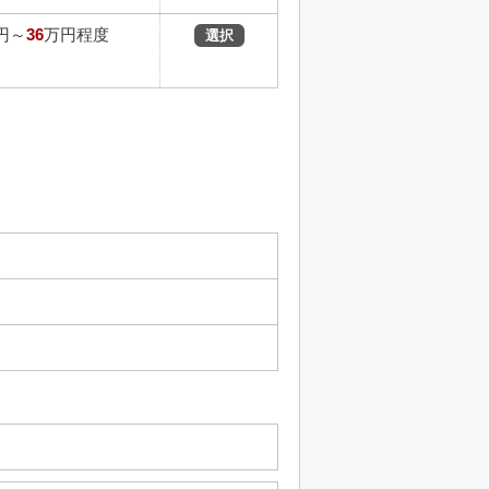
36
円～
万円程度
選択