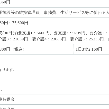
,360円
用施設等の維持管理費、事務費、生活サービス等に係わる
660円～75,600円
安(30日分)要支援1：5660円、要支援2：9739円、要介護1：1
介護3：21059円、要介護4：23083円、要介護5：25233円、
4,800円（税込）
1日3食2,160円
なります。
し
室時返金