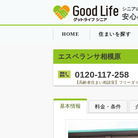
シニア
安心
HOME
住まいを探す
エスペランサ相模原
0120-117-258
【高齢者住まい相談室】フリーダ
基本情報
料金・条件