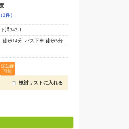
度
（3件）
溝343-1
 徒歩14分 バス下車 徒歩5分
認知症
可能
検討リストに入れる