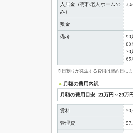
入居金（有料老人ホームの
3,
み）
敷金
備考
9
8
7
6
※日割りが発生する費用は契約日によ
月額の費用内訳
月額の費用目安
21万円～29万
賃料
50
管理費
57