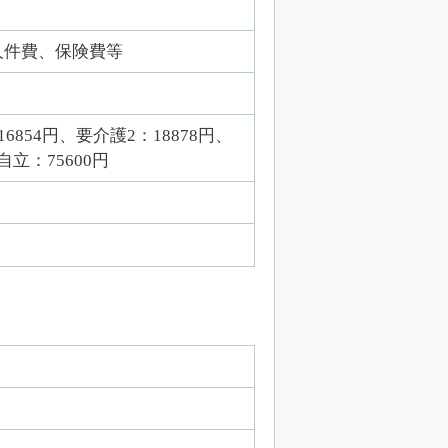
人件費、保険費等
6854円、要介護2：18878円、
自立：75600円