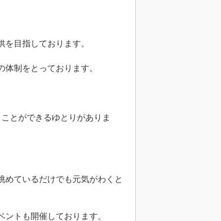
供を目指しております。
の体制をとっております。
うことができるゆとりがありま
眺めているだけでも元気がわくと
ベントも開催しております。