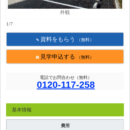
外観
1/7
資料をもらう
（無料）
見学申込する
（無料）
電話でお問合わせ（無料）
0120-117-258
基本情報
費用