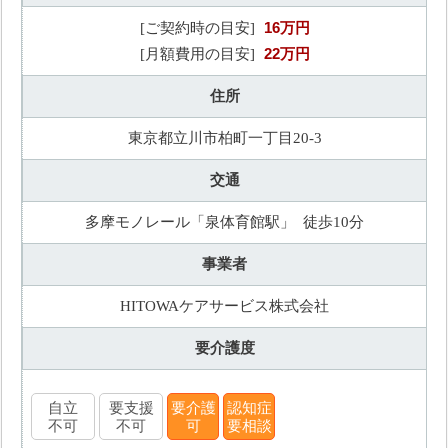
16万円
[ご契約時の目安]
22万円
[月額費用の目安]
住所
東京都立川市柏町一丁目20-3
交通
多摩モノレール「泉体育館駅」 徒歩10分
事業者
HITOWAケアサービス株式会社
要介護度
自立
要支援
要介護
認知症
不可
不可
可
要相談