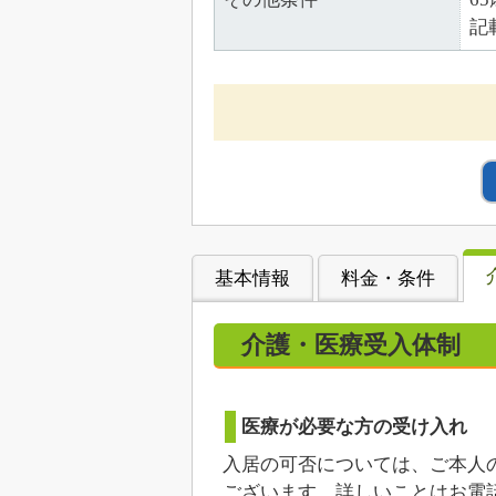
記
基本情報
料金・条件
介護・医療受入体制
医療が必要な方の受け入れ
入居の可否については、ご本人
ございます。詳しいことはお電