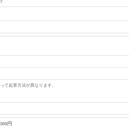
介
って起算方法が異なります。
,000円