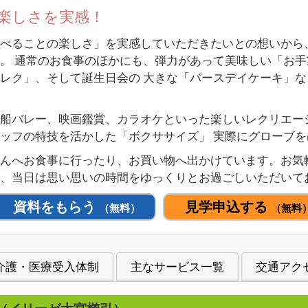
楽しさを実感！
べることの楽しさ」を実感していただきたいとの想いから
。 通常のお食事のほかにも、弾力があって美味しい「お
レク」、そして誕生日会の 大きな「バースデイケーキ」
船バレー、映画鑑賞、カラオケといった楽しいレクリエー
ッフの特技を活かした「ボクササイズ」 実際にグローブ
さんへお食事に行ったり、お買い物へ出かけています。お気
、当日は思い思いの時間をゆっくりとお過ごしいただいて
資料をもらう
見学申込する
（無料）
（無料
介護・医療受入体制
主なサービス一覧
交通アク