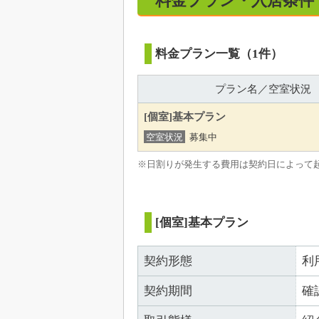
料金プラン・入居条件
料金プラン一覧（1件）
プラン名／空室状況
[個室]基本プラン
空室状況
募集中
※日割りが発生する費用は契約日によって
[個室]基本プラン
契約形態
利
契約期間
確