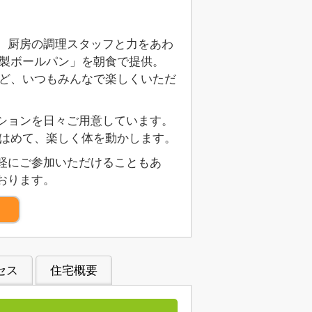
、厨房の調理スタッフと力をあわ
手製ボールパン」を朝食で提供。
など、いつもみんなで楽しくいただ
ションを日々ご用意しています。
をはめて、楽しく体を動かします。
軽にご参加いただけることもあ
おります。
）
セス
住宅概要