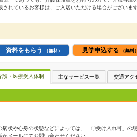
載されているお客様は、ご入居いただける場合がございま
資料をもらう
見学申込する
（無料）
（無料
介護・医療受入体制
主なサービス一覧
交通アク
の病状や心身の状態などによっては、「〇受け入れ可」の
話かメールにてお問い合わせください。