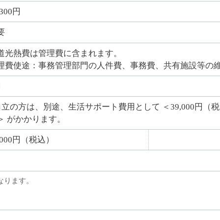
,300円
要
道光熱費は管理費に含まれます。
理費使途：事務管理部門の人件費、事務費、共有施設等の
円
自立の方は、別途、生活サポート費用として ＜39,000円（税込
＞ がかかります。
4,000円（税込）
なります。