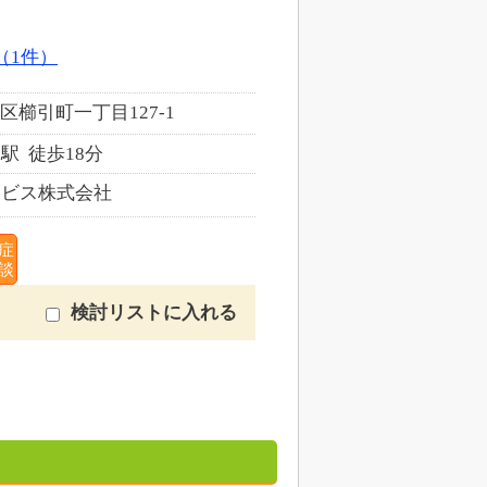
（1件）
櫛引町一丁目127-1
駅 徒歩18分
ービス株式会社
症
談
検討リストに入れる