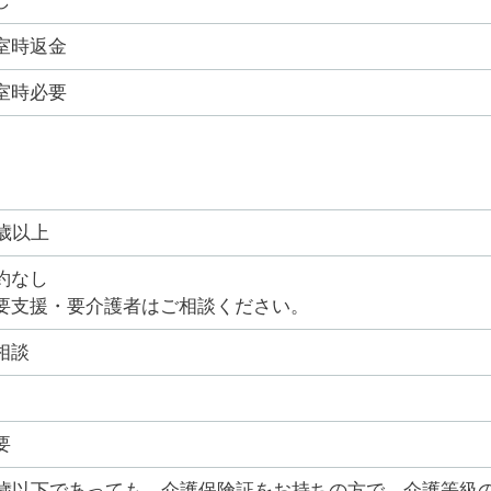
し
室時返金
室時必要
5歳以上
約なし
要支援・要介護者はご相談ください。
相談
要
5歳以下であっても、介護保険証をお持ちの方で、介護等級