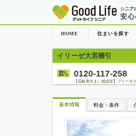
シニア
安心
HOME
住まいを探す
イリーゼ大宮櫛引
0120-117-258
【高齢者住まい相談室】フリーダ
基本情報
料金・条件