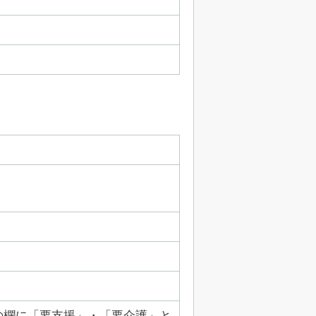
の欄に「要支援」・「要介護」と