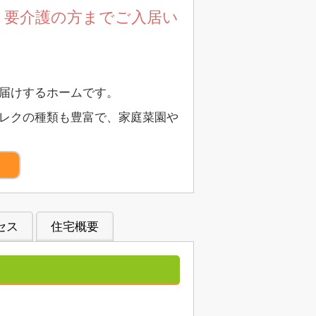
、要介護の方までご入居い
お届けするホームです。
 レクの種類も豊富で、家庭菜園や
）
セス
住宅概要