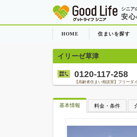
シニア
安心
HOME
住まいを探す
イリーゼ草津
0120-117-258
【高齢者住まい相談室】フリーダ
基本情報
料金・条件