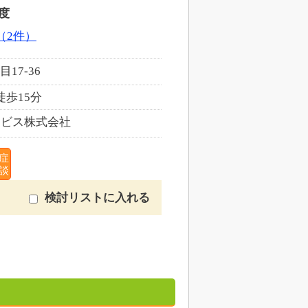
度
（2件）
17-36
徒歩15分
ービス株式会社
症
談
検討リストに入れる