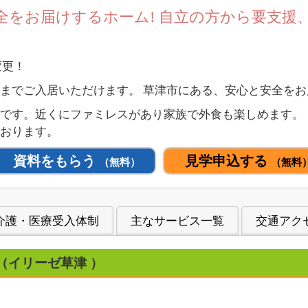
全をお届けするホーム! 自立の方から要支援
変更！
までご入居いただけます。 草津市にある、安心と安全を
です。近くにファミレスがあり家族で外食も楽しめます。
おります。
資料をもらう
見学申込する
（無料）
（無料
介護・医療受入体制
主なサービス一覧
交通アク
（イリーゼ草津 ）