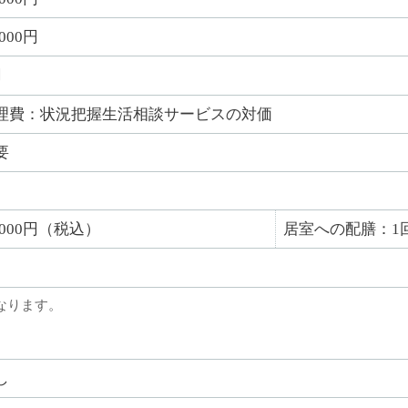
,000円
円
理費：状況把握生活相談サービスの対価
要
4,000円（税込）
居室への配膳：1回
なります。
し