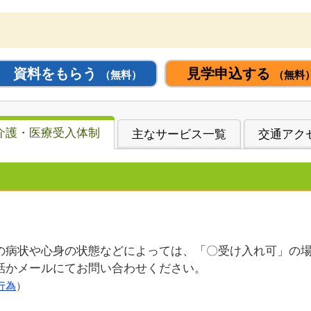
資料をもらう
見学申込する
（無料）
（無料
介護・医療受入体制
主なサービス一覧
交通アク
の病状や心身の状態などによっては、「〇受け入れ可」の
話かメールにてお問い合わせください。
行為
）