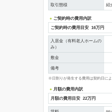
取引態様
紹
ご契約時の費用内訳
ご契約時の費用目安
16万円
入居金（有料老人ホームの
み）
敷金
備考
※日割りが発生する費用は契約日によ
月額の費用内訳
月額の費用目安
22万円
賃料
99