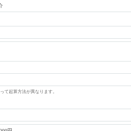
介
って起算方法が異なります。
,000円