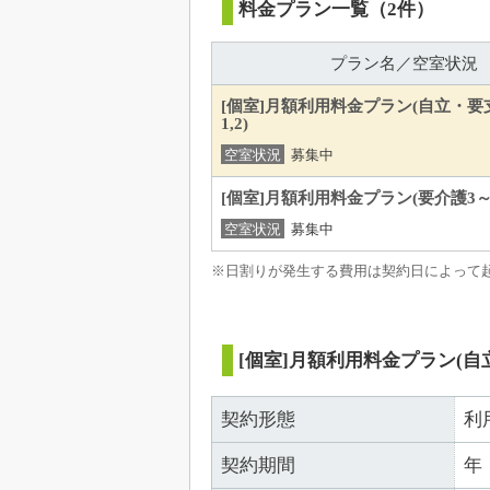
料金プラン一覧（2件）
プラン名／空室状況
[個室]月額利用料金プラン(自立・
1,2)
空室状況
募集中
[個室]月額利用料金プラン(要介護3～
空室状況
募集中
※日割りが発生する費用は契約日によって
[個室]月額利用料金プラン(自
契約形態
利
契約期間
年