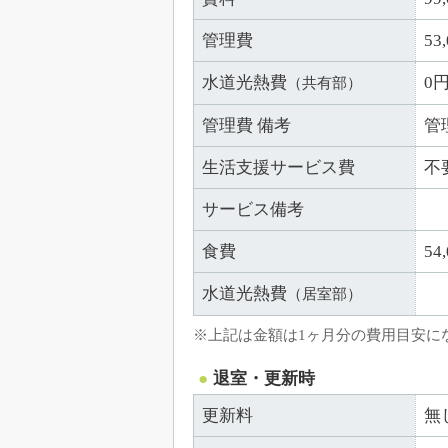
管理費
53
水道光熱費
0
（共有部）
管理費 備考
管
生活支援サービス費
不
サービス備考
食費
5
水道光熱費
（居室部）
※上記は金額は1ヶ月分の費用目安に
退室・更新時
更新料
無