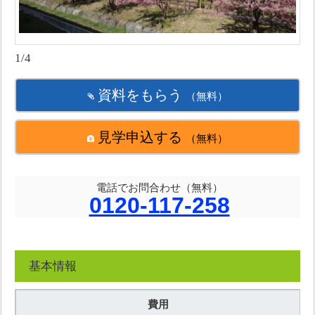
1/4
資料をもらう
（無料）
見学申込する
（無料）
電話でお問合わせ（無料）
0120-117-258
基本情報
費用