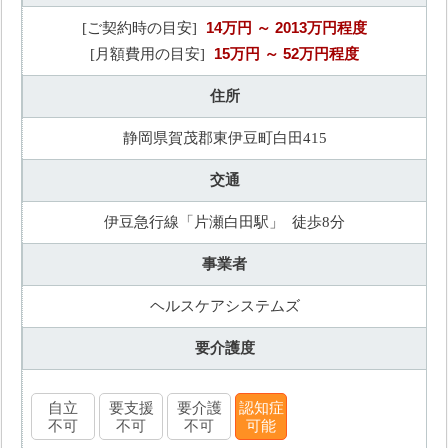
14万円
～ 2013万円程度
[ご契約時の目安]
15万円
～ 52万円程度
[月額費用の目安]
住所
静岡県賀茂郡東伊豆町白田415
交通
伊豆急行線「片瀬白田駅」 徒歩8分
事業者
ヘルスケアシステムズ
要介護度
自立
要支援
要介護
認知症
不可
不可
不可
可能