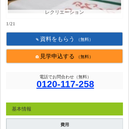
レクリエーション
1/21
資料をもらう
（無料）
見学申込する
（無料）
電話でお問合わせ（無料）
0120-117-258
基本情報
費用