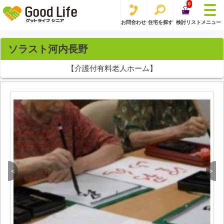
0
お問合わせ
住宅を探す
検討リスト
メニュー
ソラスト河内長野
【介護付有料老人ホーム】
<
>