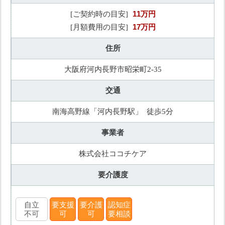
11万円
[ご契約時の目安]
17万円
[月額費用の目安]
住所
大阪府河内長野市昭栄町2-35
交通
南海高野線「河内長野駅」 徒歩5分
事業者
株式会社ココチケア
要介護度
自立
要支援
要介護
認知症
不可
可
可
要相談