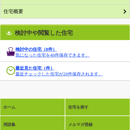
住宅概要
検討中や閲覧した住宅
検討中の住宅（
0
件）
気になった住宅を40件保存できます。
最近見た住宅（件）
最近チェックした住宅が20件保存されます。
ホーム
住宅を探す
用語集
メルマガ登録