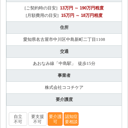
13万円
～ 190万円程度
[ご契約時の目安]
15万円
～ 18万円程度
[月額費用の目安]
住所
愛知県名古屋市中川区中島新町二丁目1108
交通
あおなみ線「中島駅」 徒歩15分
事業者
株式会社ココチケア
要介護度
自立
要支援
要介護
認知症
不可
不可
可
要相談