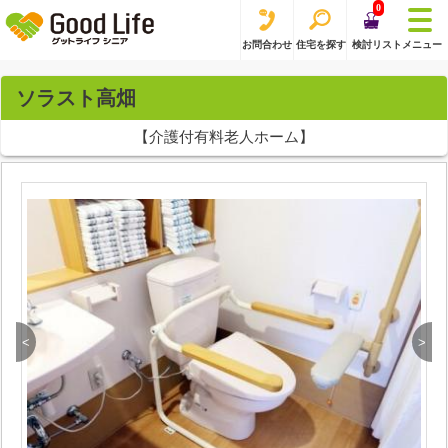
0
お問合わせ
住宅を探す
検討リスト
メニュー
ソラスト高畑
【介護付有料老人ホーム】
<
>