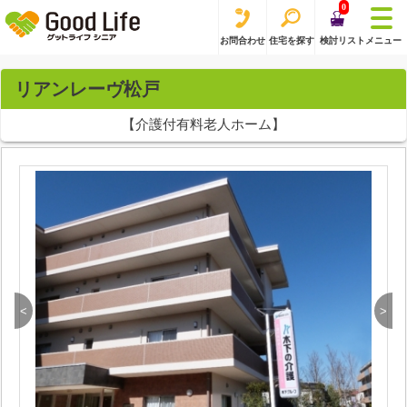
0
お問合わせ
住宅を探す
検討リスト
メニュー
リアンレーヴ松戸
【介護付有料老人ホーム】
<
>