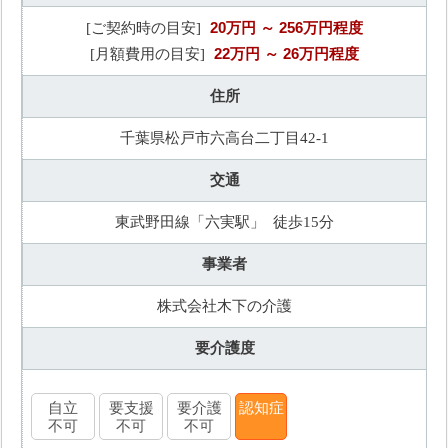
20万円
～ 256万円程度
[ご契約時の目安]
22万円
～ 26万円程度
[月額費用の目安]
住所
千葉県松戸市六高台二丁目42-1
交通
東武野田線「六実駅」 徒歩15分
事業者
株式会社木下の介護
要介護度
自立
要支援
要介護
認知症
不可
不可
不可