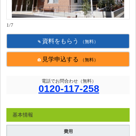
1/7
資料をもらう
（無料）
見学申込する
（無料）
電話でお問合わせ（無料）
0120-117-258
基本情報
費用