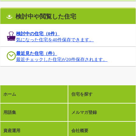
検討中や閲覧した住宅
検討中の住宅（
0
件）
気になった住宅を40件保存できます。
最近見た住宅（件）
最近チェックした住宅が20件保存されます。
ホーム
住宅を探す
用語集
メルマガ登録
資産運用
会社概要