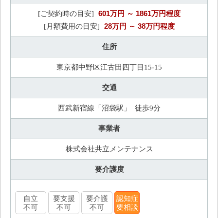
601万円
～ 1861万円程度
[ご契約時の目安]
28万円
～ 38万円程度
[月額費用の目安]
住所
東京都中野区江古田四丁目15-15
交通
西武新宿線「沼袋駅」 徒歩9分
事業者
株式会社共立メンテナンス
要介護度
自立
要支援
要介護
認知症
不可
不可
不可
要相談