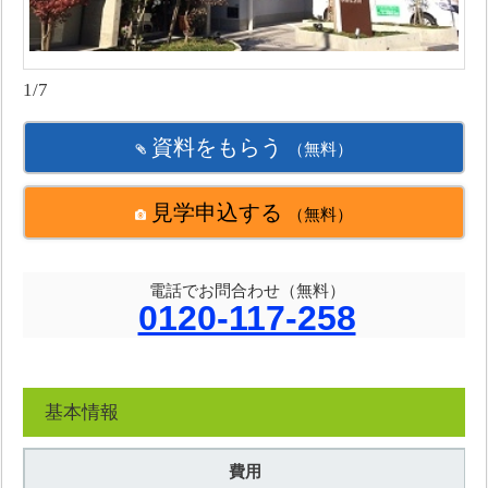
1/7
資料をもらう
（無料）
見学申込する
（無料）
電話でお問合わせ（無料）
0120-117-258
基本情報
費用