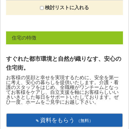
検討リストに入れる
住宅の特徴
すぐれた都市環境と自然が織りなす、安心の
住宅街。
お客様の笑顔と幸せを実現するために、安全を第一
に考え、安心の暮らしを提供いたします。介護・看
護のスタッフをはじめ、全職種がワンチームとなっ
てお客様をケアし、自立支援を軸にお客様らしいい
きいきとした毎日をサポートいたしております。ぜ
ひ一度、ホームをご見学にお越し下さい。
資料をもらう
（無料）