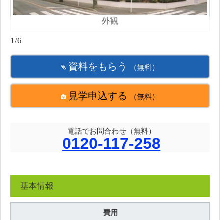
外観
1/6
資料をもらう
（無料）
見学申込する
（無料）
電話でお問合わせ（無料）
0120-117-258
基本情報
費用