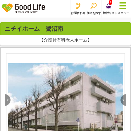
0
お問合わせ
住宅を探す
検討リスト
メニュー
ニチイホーム 鷺沼南
【介護付有料老人ホーム】
<
>