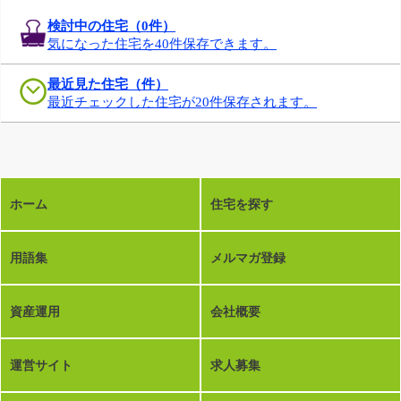
検討中の住宅（
0
件）
気になった住宅を40件保存できます。
最近見た住宅（件）
最近チェックした住宅が20件保存されます。
ホーム
住宅を探す
用語集
メルマガ登録
資産運用
会社概要
運営サイト
求人募集