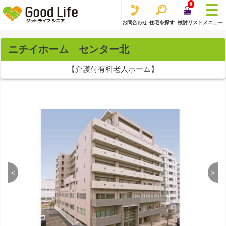
0
お問合わせ
住宅を探す
検討リスト
メニュー
ニチイホーム センター北
【介護付有料老人ホーム】
<
>