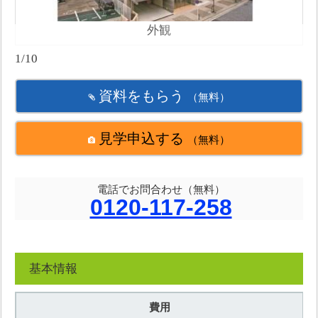
外観
1/10
資料をもらう
（無料）
見学申込する
（無料）
電話でお問合わせ（無料）
0120-117-258
基本情報
費用