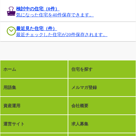
検討中の住宅（
0
件）
気になった住宅を40件保存できます。
最近見た住宅（件）
最近チェックした住宅が20件保存されます。
ホーム
住宅を探す
用語集
メルマガ登録
資産運用
会社概要
運営サイト
求人募集