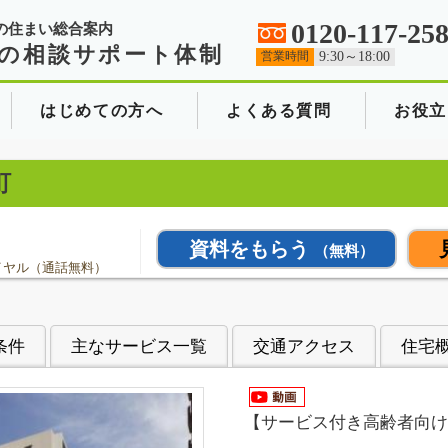
0120-117-25
の住まい総合案内
の相談サポート体制
営業時間
9:30～18:00
はじめての方へ
よくある質問
お役立
町
資料をもらう
（無料）
イヤル（通話無料）
条件
主なサービス一覧
交通アクセス
住宅
【サービス付き高齢者向け