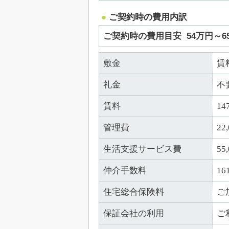
ご契約時の費用内訳
ご契約時の費用目安
54万円～
敷金
賃
礼金
不
賃料
14
管理費
22
生活支援サービス費
5
仲介手数料
16
住宅総合保険料
ご
保証会社の利用
ご