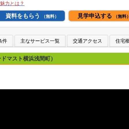
魅力とは？
資料をもらう
見学申込する
（無料）
（無料
条件
主なサービス一覧
交通アクセス
住宅
ンドマスト横浜浅間町）