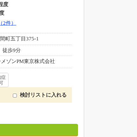
程度
度
（2件）
町五丁目375-1
 徒歩9分
メゾンPM東京株式会社
知症
可
検討リストに入れる