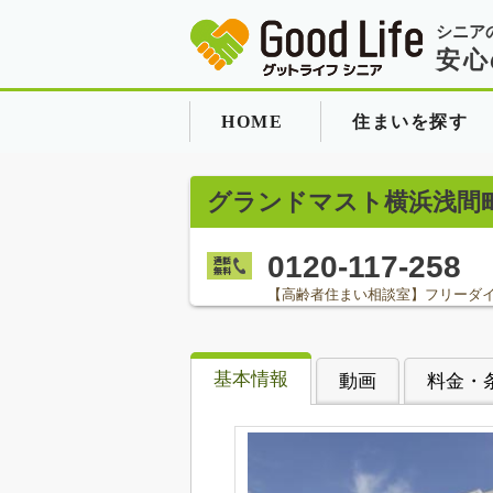
シニア
安心
HOME
住まいを探す
グランドマスト横浜浅間
0120-117-258
【高齢者住まい相談室】フリーダ
基本情報
動画
料金・