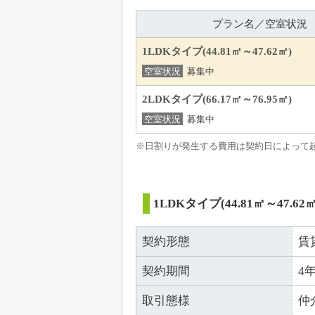
プラン名／空室状況
1LDKタイプ(44.81㎡～47.62㎡)
空室状況
募集中
2LDKタイプ(66.17㎡～76.95㎡)
空室状況
募集中
※日割りが発生する費用は契約日によって
1LDKタイプ(44.81㎡～47.62㎡
契約形態
賃
契約期間
4
取引態様
仲