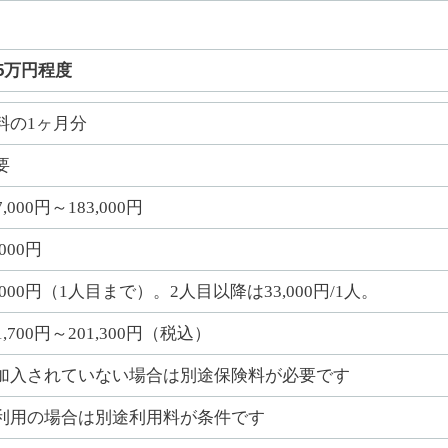
65万円程度
料の1ヶ月分
要
7,000円～183,000円
,000円
5,000円（1人目まで）。2人目以降は33,000円/1人。
1,700円～201,300円（税込）
加入されていない場合は別途保険料が必要です
利用の場合は別途利用料が条件です