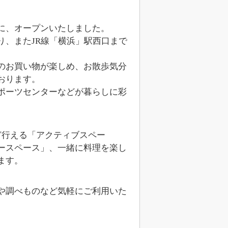
に、オープンいたしました。
、またJR線「横浜」駅西口まで
のお買い物が楽しめ、お散歩気分
おります。
ポーツセンターなどが暮らしに彩
ど行える「アクティブスペー
ースペース」、一緒に料理を楽し
ます。
や調べものなど気軽にご利用いた