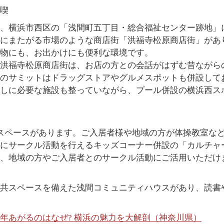
喫
、横浜市西区の「浅間町五丁目・総合福祉センター跡地」
にまたがる市場のような商店街「洪福寺松原商店街」があり
物にも、お出かけにも便利な環境です。
洪福寺松原商店街は、お店の方との会話がはずむ昔ながら
のサミットはドラッグストアやグルメスポットも併設して
しに必要な施設も整っていながら、プール併設の横浜西ス
スペースがあります。ご入居者様や地域の方が体操教室な
にサークル活動を行えるキッズコーナー併設の「カルチャ
り、地域の方やご入居者とのサークル活動にご活用いただけ
共スペースを備えた浅間コミュニティハウスがあり、読書
年あがるのはなぜ? 横浜の魅力を大解剖（神奈川県）