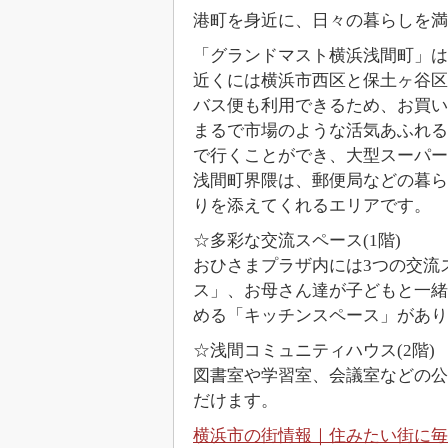
港町を身近に、日々の暮らしを満
「グランドマスト横浜浅間町」は
近くには横浜市西区と保土ヶ谷区
バス便も利用できるため、お買い
まるで市場のような活気あふれる
で行くことができ、大型スーパー
浅間町界隈は、郵便局などの暮ら
りを添えてくれるエリアです。
☆多彩な交流スペース(1階)
おひさまプラザ内には3つの交流
ス」、お母さん達が子どもと一緒
める「キッチンスペース」があ
☆浅間コミュニティハウス(2階)
図書室や学習室、会議室などの公
だけます。
横浜市の街情報｜住みたい街に毎